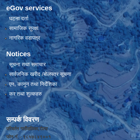
eGov services
घटना दर्ता
सामाजिक सुरक्षा
नागरिक वडापत्र
Notices
सूचना तथा समाचार
सार्वजनिक खरीद /बोलपत्र सूचना
एन, कानुन तथा निर्देशिका
कर तथा शुल्कहरु
सम्पर्क विवरण
परिवर्तन गाउँपालिका,रोल्पा
फोन नंं. - ९८५७८४९००१