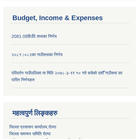
Budget, Income & Expenses
2081.08हिउँदे सभाका निर्णय
२०८१।०८२का गाउँसभाका निर्णय
परिवर्तन गाउँपालिका मा मिति २०७८-३-९र १० गते बसेकाे दशौँ गाउँसभा का
पारित निर्णयहरु
महत्वपुर्ण लिङ्कहरु
जिल्ला प्रसासन कार्यालय,राेल्पा
जिल्ला समन्वय समिति रोल्पा