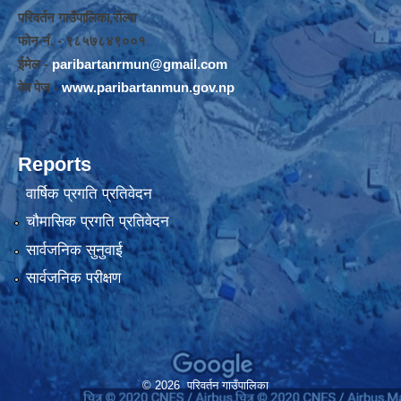
परिवर्तन गाउँपालिका,रोल्पा
फोन नंं. - ९८५७८४९००१
ईमेल -
paribartanrmun@gmail.com
वेब पेज -
www.paribartanmun.gov.np
Reports
वार्षिक प्रगति प्रतिवेदन
चौमासिक प्रगति प्रतिवेदन
सार्वजनिक सुनुवाई
सार्वजनिक परीक्षण
© 2026 परिवर्तन गाउँपालिका