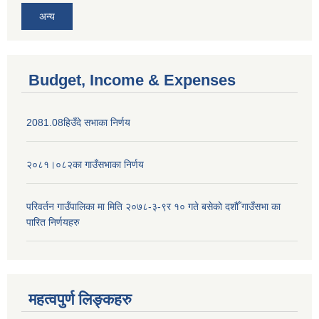
अन्य
Budget, Income & Expenses
2081.08हिउँदे सभाका निर्णय
२०८१।०८२का गाउँसभाका निर्णय
परिवर्तन गाउँपालिका मा मिति २०७८-३-९र १० गते बसेकाे दशौँ गाउँसभा का
पारित निर्णयहरु
महत्वपुर्ण लिङ्कहरु