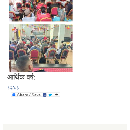
आर्थिक वर्ष:
८२/८३