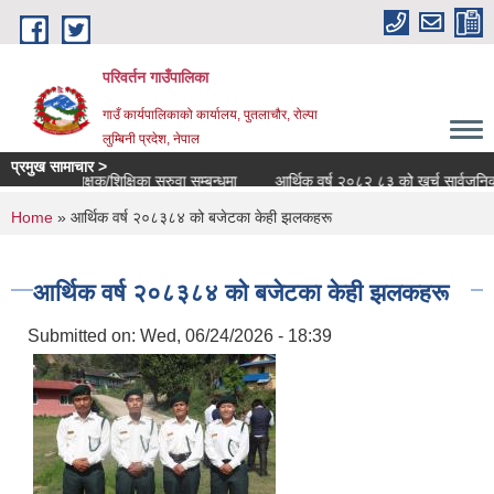
Skip to main content
परिवर्तन गाउँपालिका
गाउँ कार्यपालिकाको कार्यालय, पुतलाचौर, रोल्पा
लुम्बिनी प्रदेश, नेपाल
प्रमुख सामाचार >
शिक्षक/शिक्षिका सरुवा सम्बन्धमा
आर्थिक वर्ष २०८२ ८३ को खर्च सार्वजनिक सम्बन्धी
You are here
Home
» आर्थिक वर्ष २०८३८४ को बजेटका केही झलकहरू
आर्थिक वर्ष २०८३८४ को बजेटका केही झलकहरू
Submitted on:
Wed, 06/24/2026 - 18:39