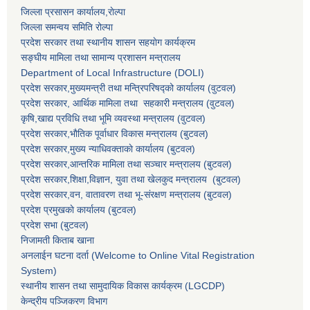
जिल्ला प्रसासन कार्यालय,राेल्पा
जिल्ला समन्वय समिति रोल्पा
प्रदेश सरकार तथा स्थानीय शासन सहयाेग कार्यक्रम
सङ्‍घीय मामिला तथा सामान्य प्रशासन मन्त्रालय
Department of Local Infrastructure (DOLI)
प्रदेश सरकार,मुख्यमन्त्री तथा मन्त्रिपरिषद्को कार्यालय (वुटवल)
प्रदेश सरकार
, आर्थिक मामिला तथा सहकारी मन्त्रालय (वुटवल)
कृषि,खाद्य प्रविधि तथा भूमि व्यवस्था मन्त्रालय
(वुटवल)
प्रदेश सरकार,भाैतिक पूर्वाधार विकास मन्त्रालय (बुटवल)
प्रदेश सरकार,
मुख्य न्याधिवक्ताकाे कार्यालय (बुटवल)
प्रदेश सरकार,
आन्तरिक मामिला तथा सञ्चार मन्त्रालय
(बुटवल)
प्रदेश सरकार,
शिक्षा,विज्ञान, युवा तथा खेलकुद मन्त्रालय
(बुटवल)
प्रदेश सरकार,
वन, वातावरण तथा भू-संरक्षण मन्त्रालय
(बुटवल)
प्रदेश प्रमुखकाे कार्यालय
(बुटवल)
प्रदेश सभा
(बुटवल)
निजामती किताब खाना
अनलाईन घटना दर्ता (Welcome to Online Vital Registration
System)
स्थानीय शासन तथा सामुदायिक विकास कार्यक्रम
(LGCDP)
केन्द्रीय पञ्जिकरण विभाग