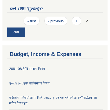
कर तथा शुल्कहरु
Pages
« first
‹ previous
1
2
अन्य
Budget, Income & Expenses
2081.08हिउँदे सभाका निर्णय
२०८१।०८२का गाउँसभाका निर्णय
परिवर्तन गाउँपालिका मा मिति २०७८-३-९र १० गते बसेकाे दशौँ गाउँसभा का
पारित निर्णयहरु