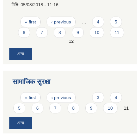
मिति:
05/08/2018 - 11:16
Pages
« first
‹ previous
…
4
5
6
7
8
9
10
11
12
अन्य
सामाजिक सुरक्षा
Pages
« first
‹ previous
…
3
4
5
6
7
8
9
10
11
अन्य