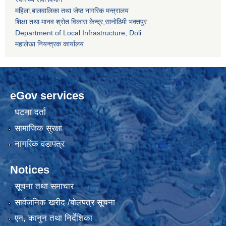
महिला,बालवालिका तथा जेष्ठ नागरिक मन्त्रालय
शिक्षा तथा मानव श्राेत विकास केन्द्र,सानाेठिमी भक्तपुर
Department of Local Infrastructure, Doli
महालेखा नियन्त्रक कार्यालय
eGov services
घटना दर्ता
सामाजिक सुरक्षा
नागरिक वडापत्र
Notices
सूचना तथा समाचार
सार्वजनिक खरीद /बोलपत्र सूचना
एन, कानुन तथा निर्देशिका