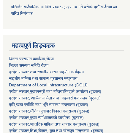
परिवर्तन गाउँपालिका मा मिति २०७८-३-९र १० गते बसेकाे दशौँ गाउँसभा का
पारित निर्णयहरु
महत्वपुर्ण लिङ्कहरु
जिल्ला प्रसासन कार्यालय,राेल्पा
जिल्ला समन्वय समिति रोल्पा
प्रदेश सरकार तथा स्थानीय शासन सहयाेग कार्यक्रम
सङ्‍घीय मामिला तथा सामान्य प्रशासन मन्त्रालय
Department of Local Infrastructure (DOLI)
प्रदेश सरकार,मुख्यमन्त्री तथा मन्त्रिपरिषद्को कार्यालय (वुटवल)
प्रदेश सरकार
, आर्थिक मामिला तथा सहकारी मन्त्रालय (वुटवल)
कृषि,खाद्य प्रविधि तथा भूमि व्यवस्था मन्त्रालय
(वुटवल)
प्रदेश सरकार,भाैतिक पूर्वाधार विकास मन्त्रालय (बुटवल)
प्रदेश सरकार,
मुख्य न्याधिवक्ताकाे कार्यालय (बुटवल)
प्रदेश सरकार,
आन्तरिक मामिला तथा सञ्चार मन्त्रालय
(बुटवल)
प्रदेश सरकार,
शिक्षा,विज्ञान, युवा तथा खेलकुद मन्त्रालय
(बुटवल)