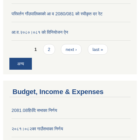
परिवर्तन गाँउपालिकाको आ व 2080/081 को स्वीकृत दर रेट
आ.व.२०८०।०८१ को विनियोजन ऐन
Pages
1
2
next ›
last »
अन्य
Budget, Income & Expenses
2081.08हिउँदे सभाका निर्णय
२०८१।०८२का गाउँसभाका निर्णय