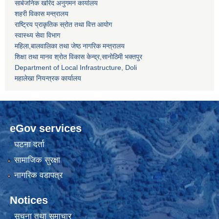
सार्बजनिक खरिद अनुगमन कार्यालय
शहरी विकास मन्त्रालय
राष्ट्रिय प्राकृतिक स्रोत तथा वित्त आयोग
स्वास्थ्य सेवा विभाग
महिला,बालवालिका तथा जेष्ठ नागरिक मन्त्रालय
शिक्षा तथा मानव श्राेत विकास केन्द्र,सानाेठिमी भक्तपुर
Department of Local Infrastructure, Doli
महालेखा नियन्त्रक कार्यालय
eGov services
घटना दर्ता
सामाजिक सुरक्षा
नागरिक वडापत्र
Notices
सूचना तथा समाचार