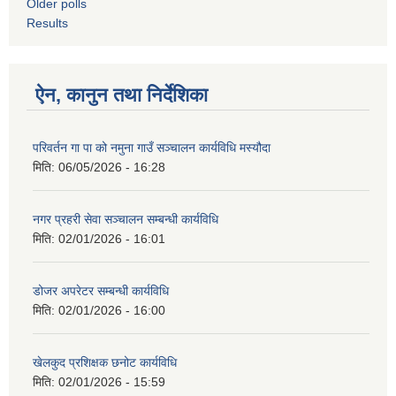
Older polls
Results
ऐन, कानुन तथा निर्देशिका
परिवर्तन गा पा को नमुना गाउँ सञ्चालन कार्यविधि मस्यौदा
मिति:
06/05/2026 - 16:28
नगर प्रहरी सेवा सञ्चालन सम्बन्धी कार्यविधि
मिति:
02/01/2026 - 16:01
डोजर अपरेटर सम्बन्धी कार्यविधि
मिति:
02/01/2026 - 16:00
खेलकुद प्रशिक्षक छनोट कार्यविधि
मिति:
02/01/2026 - 15:59