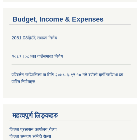
Budget, Income & Expenses
2081.08हिउँदे सभाका निर्णय
२०८१।०८२का गाउँसभाका निर्णय
परिवर्तन गाउँपालिका मा मिति २०७८-३-९र १० गते बसेकाे दशौँ गाउँसभा का
पारित निर्णयहरु
महत्वपुर्ण लिङ्कहरु
जिल्ला प्रसासन कार्यालय,राेल्पा
जिल्ला समन्वय समिति रोल्पा