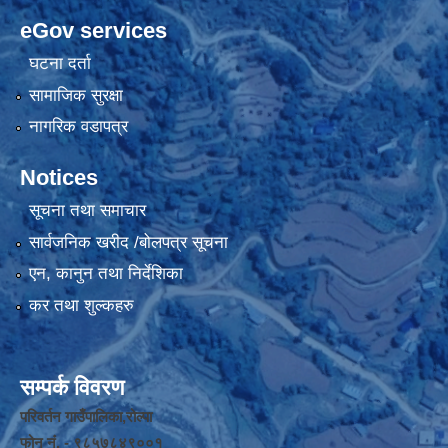
eGov services
घटना दर्ता
सामाजिक सुरक्षा
नागरिक वडापत्र
Notices
सूचना तथा समाचार
सार्वजनिक खरीद /बोलपत्र सूचना
एन, कानुन तथा निर्देशिका
कर तथा शुल्कहरु
सम्पर्क विवरण
परिवर्तन गाउँपालिका,रोल्पा
फोन नंं. - ९८५७८४९००१