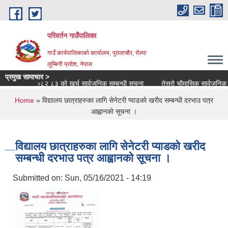
Skip to main content
परिवर्तन गाउँपालिका
गाउँ कार्यपालिकाको कार्यालय, पुतलाचौर, रोल्पा
लुम्बिनी प्रदेश, नेपाल
प्रमुख सामाचार >
थिक वर्ष २०८२ ८३ को खर्च सार्वजनिक सम्बन्धी सूचना
तेस्रो चौमासिक सार्वजनिक सुनव
You are here
Home
» विद्यालय छात्राहरुका लागि सेनेटरी प्याडको खरीद सम्बन्धी दरभाउ पत्र
आह्वानकाे सूचना ।
विद्यालय छात्राहरुका लागि सेनेटरी प्याडको खरीद
सम्बन्धी दरभाउ पत्र आह्वानकाे सूचना ।
Submitted on:
Sun, 05/16/2021 - 14:19