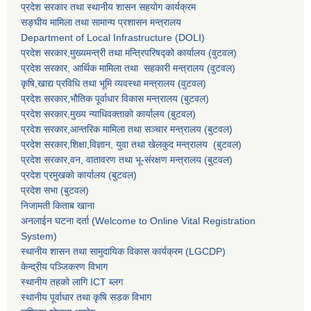
प्रदेश सरकार तथा स्थानीय शासन सहयाेग कार्यक्रम
सङ्‍घीय मामिला तथा सामान्य प्रशासन मन्त्रालय
Department of Local Infrastructure (DOLI)
प्रदेश सरकार,मुख्यमन्त्री तथा मन्त्रिपरिषद्को कार्यालय (वुटवल)
प्रदेश सरकार
, आर्थिक मामिला तथा सहकारी मन्त्रालय (वुटवल)
कृषि,खाद्य प्रविधि तथा भूमि व्यवस्था मन्त्रालय
(वुटवल)
प्रदेश सरकार,भाैतिक पूर्वाधार विकास मन्त्रालय (बुटवल)
प्रदेश सरकार,
मुख्य न्याधिवक्ताकाे कार्यालय (बुटवल)
प्रदेश सरकार,
आन्तरिक मामिला तथा सञ्चार मन्त्रालय
(बुटवल)
प्रदेश सरकार,
शिक्षा,विज्ञान, युवा तथा खेलकुद मन्त्रालय
(बुटवल)
प्रदेश सरकार,
वन, वातावरण तथा भू-संरक्षण मन्त्रालय
(बुटवल)
प्रदेश प्रमुखकाे कार्यालय
(बुटवल)
प्रदेश सभा
(बुटवल)
निजामती किताब खाना
अनलाईन घटना दर्ता (Welcome to Online Vital Registration
System)
स्थानीय शासन तथा सामुदायिक विकास कार्यक्रम
(LGCDP)
केन्द्रीय पञ्जिकरण विभाग
स्थानीय तहको लागि ICT ब्लग
स्थानीय पूर्वाधार तथा कृषि सडक विभाग