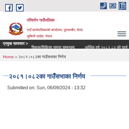
Skip to main content
परिवर्तन गाउँपालिका
गाउँ कार्यपालिकाको कार्यालय, पुतलाचौर, रोल्पा
लुम्बिनी प्रदेश, नेपाल
प्रमुख सामाचार >
शिक्षक/शिक्षिका सरुवा सम्बन्धमा
आर्थिक वर्ष २०८२ ८३ को खर्च सार्वजन
You are here
Home
» २०८१।०८२का गाउँसभाका निर्णय
२०८१।०८२का गाउँसभाका निर्णय
Submitted on:
Sun, 06/09/2024 - 13:32