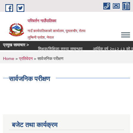
Skip to main content
परिवर्तन गाउँपालिका
गाउँ कार्यपालिकाको कार्यालय, पुतलाचौर, रोल्पा
लुम्बिनी प्रदेश, नेपाल
प्रमुख सामाचार >
शिक्षक/शिक्षिका सरुवा सम्बन्धमा
आर्थिक वर्ष २०८२ ८३ को खर्च सार
You are here
Home
»
प्रतिवेदन
» सार्वजनिक परीक्षण
सार्वजनिक परीक्षण
बजेट तथा कार्यक्रम