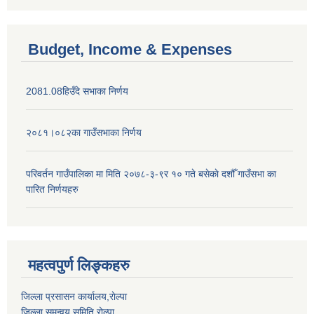
Budget, Income & Expenses
2081.08हिउँदे सभाका निर्णय
२०८१।०८२का गाउँसभाका निर्णय
परिवर्तन गाउँपालिका मा मिति २०७८-३-९र १० गते बसेकाे दशौँ गाउँसभा का
पारित निर्णयहरु
महत्वपुर्ण लिङ्कहरु
जिल्ला प्रसासन कार्यालय,राेल्पा
जिल्ला समन्वय समिति रोल्पा