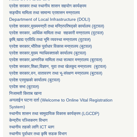
प्रदेश सरकार तथा स्थानीय शासन सहयाेग कार्यक्रम
सङ्‍घीय मामिला तथा सामान्य प्रशासन मन्त्रालय
Department of Local Infrastructure (DOLI)
प्रदेश सरकार,मुख्यमन्त्री तथा मन्त्रिपरिषद्को कार्यालय (वुटवल)
प्रदेश सरकार
, आर्थिक मामिला तथा सहकारी मन्त्रालय (वुटवल)
कृषि,खाद्य प्रविधि तथा भूमि व्यवस्था मन्त्रालय
(वुटवल)
प्रदेश सरकार,भाैतिक पूर्वाधार विकास मन्त्रालय (बुटवल)
प्रदेश सरकार,
मुख्य न्याधिवक्ताकाे कार्यालय (बुटवल)
प्रदेश सरकार,
आन्तरिक मामिला तथा सञ्चार मन्त्रालय
(बुटवल)
प्रदेश सरकार,
शिक्षा,विज्ञान, युवा तथा खेलकुद मन्त्रालय
(बुटवल)
प्रदेश सरकार,
वन, वातावरण तथा भू-संरक्षण मन्त्रालय
(बुटवल)
प्रदेश प्रमुखकाे कार्यालय
(बुटवल)
प्रदेश सभा
(बुटवल)
निजामती किताब खाना
अनलाईन घटना दर्ता (Welcome to Online Vital Registration
System)
स्थानीय शासन तथा सामुदायिक विकास कार्यक्रम
(LGCDP)
केन्द्रीय पञ्जिकरण विभाग
स्थानीय तहको लागि ICT ब्लग
स्थानीय पूर्वाधार तथा कृषि सडक विभाग