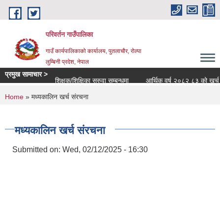
Skip to main content
परिवर्तन गाउँपालिका
गाउँ कार्यपालिकाको कार्यालय, पुतलाचौर, रोल्पा
लुम्बिनी प्रदेश, नेपाल
प्रमुख सामाचार >
शिक्षक/शिक्षिका सरुवा सम्बन्धमा
आर्थिक वर्ष २०८२ ८३ को खर्च सार्वज
You are here
Home
» मध्यकालिन खर्च संरचना
मध्यकालिन खर्च संरचना
Submitted on:
Wed, 02/12/2025 - 16:30