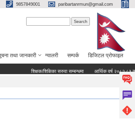
9857849001
paribartanrmun@gmail.com
Search form
Search
ूचना तथा जानकारी
ग्यालरी
सम्पर्क
डिजिटल प्रोफाइल
शिक्षक/शिक्षिका सरुवा सम्बन्धमा
आर्थिक वर्ष २०८२ ८३ को खर्च 