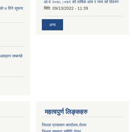
आ‍ व २०७८।०७९ को वार्षिक आय र व्यय को विवरण
काे ७ दिने सूचना
मिति:
09/13/2022 - 11:39
अन्य
र आवहान सम्बन्धी
महत्वपुर्ण लिङ्कहरु
जिल्ला प्रसासन कार्यालय,राेल्पा
जिल्ला समन्वय समिति रोल्पा