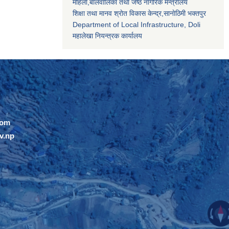
महिला,बालवालिका तथा जेष्ठ नागरिक मन्त्रालय
शिक्षा तथा मानव श्राेत विकास केन्द्र,सानाेठिमी भक्तपुर
Department of Local Infrastructure, Doli
महालेखा नियन्त्रक कार्यालय
com
v.np