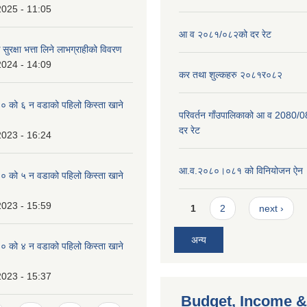
2025 - 11:05
आ व २०८१/०८२को दर रेट
सुरक्षा भत्ता लिने लाभग्राहीको विवरण
2024 - 14:09
कर तथा शुल्कहरु २०८१र०८२
को ६ न‌‍ वडाको पहिलो किस्ता खाने
परिवर्तन गाँउपालिकाको आ व 2080/0
दर रेट
2023 - 16:24
आ.व.२०८०।०८१ को विनियोजन ऐन
को ५ न‌‍ वडाको पहिलो किस्ता खाने
Pages
2023 - 15:59
1
2
next ›
अन्य
को ४ न‌‍ वडाको पहिलो किस्ता खाने
2023 - 15:37
Budget, Income &