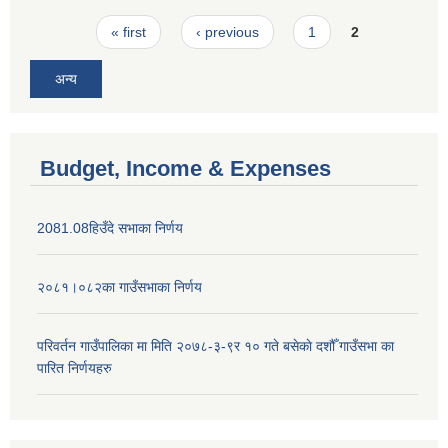
Pages
« first
‹ previous
1
2
अन्य
Budget, Income & Expenses
2081.08हिउँदे सभाका निर्णय
२०८१।०८२का गाउँसभाका निर्णय
परिवर्तन गाउँपालिका मा मिति २०७८-३-९र १० गते बसेकाे दशौँ गाउँसभा का
पारित निर्णयहरु