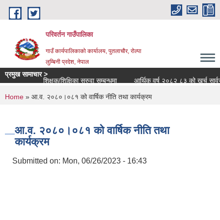
Skip to main content
परिवर्तन गाउँपालिका
गाउँ कार्यपालिकाको कार्यालय, पुतलाचौर, रोल्पा
लुम्बिनी प्रदेश, नेपाल
प्रमुख सामाचार >
शिक्षक/शिक्षिका सरुवा सम्बन्धमा
आर्थिक वर्ष २०८२ ८३ को खर्च सार्वजनिक स
You are here
Home
» आ.व. २०८०।०८१ को वार्षिक नीति तथा कार्यक्रम
आ.व. २०८०।०८१ को वार्षिक नीति तथा
कार्यक्रम
Submitted on:
Mon, 06/26/2023 - 16:43