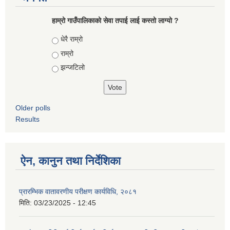
हाम्रो गाउँपालिकाको सेवा तपाई लाई कस्तो लाग्यो ?
Choices
धेरै राम्रो
राम्रो
झन्जटिलो
Older polls
Results
ऐन, कानुन तथा निर्देशिका
प्रारम्भिक वातावरणीय परीक्षण कार्यविधि, २०८१
मिति:
03/23/2025 - 12:45