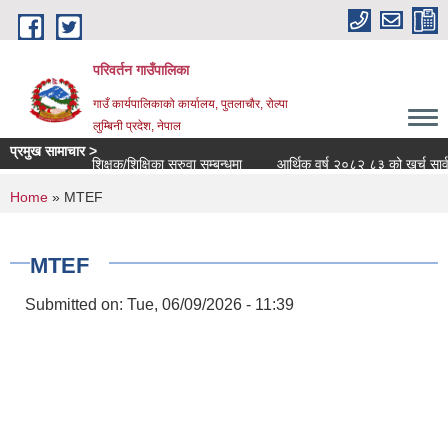
Skip to main content
परिवर्तन गाउँपालिका
गाउँ कार्यपालिकाको कार्यालय, पुतलाचौर, रोल्पा
लुम्बिनी प्रदेश, नेपाल
प्रमुख सामाचार >
शिक्षक/शिक्षिका सरुवा सम्बन्धमा
आर्थिक वर्ष २०८२ ८३ को खर्च सार्वजनिक 
You are here
Home
» MTEF
MTEF
Submitted on:
Tue, 06/09/2026 - 11:39