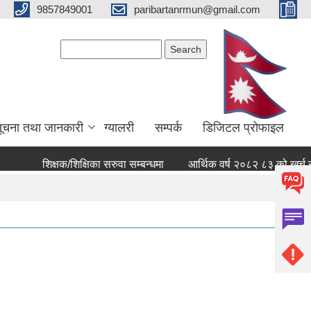
9857849001
paribartanrmun@gmail.com
Search form
Search
ूचना तथा जानकारी
ग्यालरी
सम्पर्क
डिजिटल प्रोफाइल
शिक्षक/शिक्षिका सरुवा सम्बन्धमा
आर्थिक वर्ष २०८२ ८३ को खर्च सार्वजनि