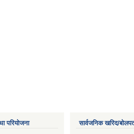
था परियोजना
सार्वजनिक खरिद/बोलपत