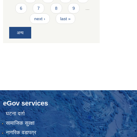
6
7
8
9
…
next ›
last »
अन्य
eGov services
घटना दर्ता
सामाजिक सुरक्षा
नागरिक वडापत्र