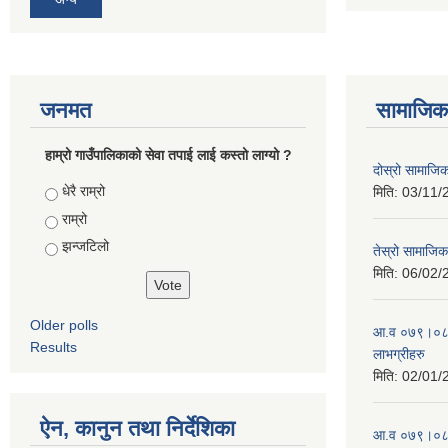
जनमत
सामाजिक 
हाम्रो गाउँपालिकाको सेवा तपाई लाई कस्तो लाग्यो ?
दोस्रो सामाजिक स
Choices
धेरै राम्रो
मिति:
03/11/
राम्रो
झन्जटिलो
तेस्रो सामाजिक 
मिति:
06/02/
Older polls
आ.व ०७९।०८० 
Results
लाभग्रीहरु
मिति:
02/01/
ऐन, कानुन तथा निर्देशिका
आ.व ०७९।०८० 