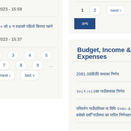
Pages
2023 - 15:59
1
2
next ›
अन्य
को ४ न‌‍ वडाको पहिलो किस्ता खाने
2023 - 15:37
Budget, Income &
3
4
5
Expenses
7
8
9
…
2081.08हिउँदे सभाका निर्णय
next ›
last »
२०८१।०८२का गाउँसभाका निर्णय
परिवर्तन गाउँपालिका मा मिति २०७८-३
बसेकाे दशौँ गाउँसभा का पारित निर्णयहर