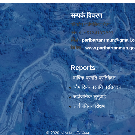
सम्पर्क विवरण
परिवर्तन गाउँपालिका,रोल्पा
फोन नंं. - ९८५७८४९००१
ईमेल -
paribartanrmun@gmail.
वेब पेज -
www.paribartanmun.go
Reports
वार्षिक प्रगति प्रतिवेदन
चौमासिक प्रगति प्रतिवेदन
सार्वजनिक सुनुवाई
सार्वजनिक परीक्षण
© 2026 परिवर्तन गाउँपालिका