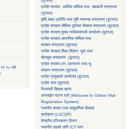
(वुटवल)
प्रदेश सरकार
, आर्थिक मामिला तथा सहकारी मन्त्रालय
(वुटवल)
कृषि,खाद्य प्रविधि तथा भूमि व्यवस्था मन्त्रालय
(वुटवल)
प्रदेश सरकार,भाैतिक पूर्वाधार विकास मन्त्रालय (बुटवल)
प्रदेश सरकार,
मुख्य न्याधिवक्ताकाे कार्यालय (बुटवल)
प्रदेश सरकार,
आन्तरिक मामिला तथा
सञ्चार मन्त्रालय
(बुटवल)
प्रदेश सरकार,
शिक्षा,विज्ञान, युवा तथा
खेलकुद मन्त्रालय
(बुटवल)
प्रदेश सरकार,
वन, वातावरण तथा भू-
-९र १० गते
संरक्षण मन्त्रालय
(बुटवल)
ु
प्रदेश प्रमुखकाे कार्यालय
(बुटवल)
प्रदेश सभा
(बुटवल)
निजामती किताब खाना
अनलाईन घटना दर्ता (Welcome to Online Vital
Registration System)
स्थानीय शासन तथा सामुदायिक विकास
कार्यक्रम
(LGCDP)
केन्द्रीय पञ्जिकरण विभाग
स्थानीय तहको लागि ICT ब्लग