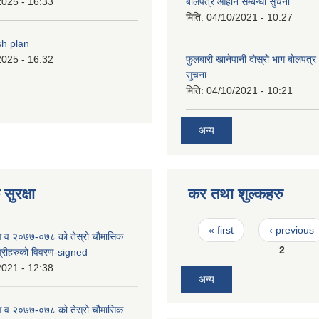
2025 - 16:33
बाेलपत्र आहान सम्बन्धी सुचना
मिति:
04/10/2021 - 10:27
sh plan
2025 - 16:32
फुलबारी खानेपानी दाेस्राेे भाग बाेलपत्
सुचना
मिति:
04/10/2021 - 10:21
अन्य
सुरक्षा
कर तथा शुल्कहरु
Pages
« first
‹ previous
 आ व २०७७-०७८ को तेस्रो चौमासिक
2
भग्रीहरुको विवरण-signed
2021 - 12:38
अन्य
 आ व २०७७-०७८ को तेस्रो चौमासिक