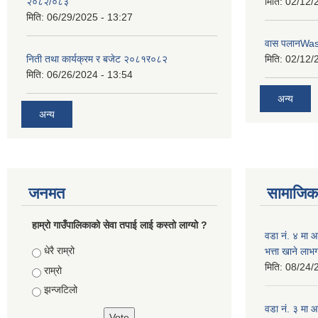
२०८२/०८३
मिति:
02/12/
मिति:
06/29/2025 - 13:27
वास पलानWa
निती तथा कार्यक्रम र बजेट २०८१र०८२
मिति:
02/12/
मिति:
06/26/2024 - 13:54
अन्य
अन्य
जनमत
सामाजिक 
हाम्रो गाउँपालिकाको सेवा तपाई लाई कस्तो लाग्यो ?
वडा न‌ं. ४ मा
Choices
धेरै राम्रो
भत्ता खाने ला
मिति:
08/24/
राम्रो
झन्जटिलो
वडा न‌ं. ३ मा