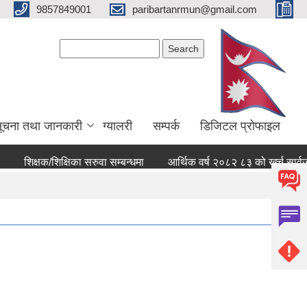
9857849001
paribartanrmun@gmail.com
Search form
Search
ूचना तथा जानकारी
ग्यालरी
सम्पर्क
डिजिटल प्रोफाइल
िक्षक/शिक्षिका सरुवा सम्बन्धमा
आर्थिक वर्ष २०८२ ८३ को खर्च सार्वजनिक सम