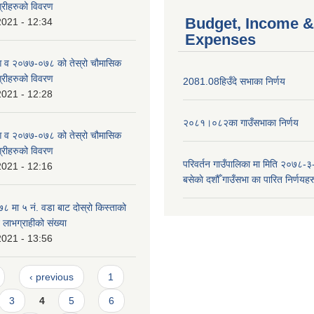
ग्रीहरुको विवरण
Budget, Income &
2021 - 12:34
Expenses
 आ व २०७७-०७८ को तेस्रो चौमासिक
ग्रीहरुको विवरण
2081.08हिउँदे सभाका निर्णय
2021 - 12:28
२०८१।०८२का गाउँसभाका निर्णय
 आ व २०७७-०७८ को तेस्रो चौमासिक
ग्रीहरुको विवरण
परिवर्तन गाउँपालिका मा मिति २०७८-३
2021 - 12:16
बसेकाे दशौँ गाउँसभा का पारित निर्णयहर
मा ५ न‌ं. वडा बाट दोस्रो किस्ताको
े लाभग्राहीको संख्या
2021 - 13:56
‹ previous
1
3
4
5
6