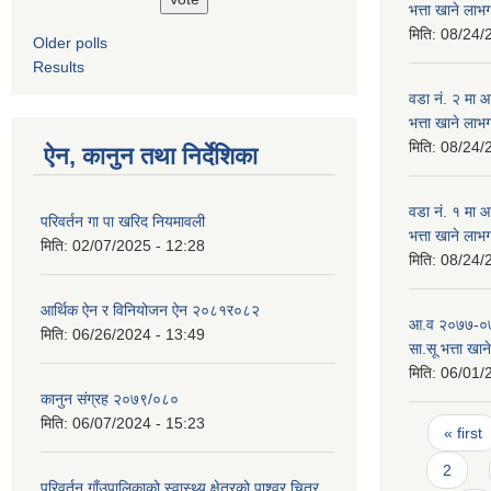
भत्ता खाने लाभ
मिति:
08/24/
Older polls
Results
वडा न‌ं. २ मा
भत्ता खाने लाभ
मिति:
08/24/
ऐन, कानुन तथा निर्देशिका
वडा न‌ं. १ मा
परिवर्तन गा पा खरिद नियमावली
भत्ता खाने लाभ
मिति:
02/07/2025 - 12:28
मिति:
08/24/
आर्थिक ऐन र विनियोजन ऐन २०८१र०८२
आ.व २०७७-०७८ 
मिति:
06/26/2024 - 13:49
सा.सू भत्ता खान
मिति:
06/01/
कानुन संग्रह २०७९/०८०
Pages
मिति:
06/07/2024 - 15:23
« first
2
परिवर्तन गाँउपालिकाको स्वास्थ्य क्षेत्रको पाश्व्र चित्र