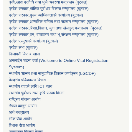
कृषि,खाद्य प्रविधि तथा भूमि व्यवस्था मन्त्रालय
(वुटवल)
प्रदेश सरकार,भाैतिक पूर्वाधार विकास मन्त्रालय (बुटवल)
प्रदेश सरकार,
मुख्य न्याधिवक्ताकाे कार्यालय (बुटवल)
प्रदेश सरकार,
आन्तरिक मामिला तथा सञ्चार मन्त्रालय
(बुटवल)
प्रदेश सरकार,
शिक्षा,विज्ञान, युवा तथा खेलकुद मन्त्रालय
(बुटवल)
प्रदेश सरकार,
वन, वातावरण तथा भू-संरक्षण मन्त्रालय
(बुटवल)
प्रदेश प्रमुखकाे कार्यालय
(बुटवल)
प्रदेश सभा
(बुटवल)
निजामती किताब खाना
अनलाईन घटना दर्ता (Welcome to Online Vital Registration
System)
स्थानीय शासन तथा सामुदायिक विकास कार्यक्रम
(LGCDP)
केन्द्रीय पञ्जिकरण विभाग
स्थानीय तहको लागि ICT ब्लग
स्थानीय पूर्वाधार तथा कृषि सडक विभाग
राष्ट्रिय योजना आयोग
नेपाल कानुन आयोग
अर्थ मन्त्रालय
लोक सेवा आयोग
शिक्षक सेवा आयोग
पाठ्यक्रम विकास केन्द्र