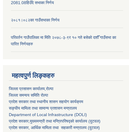
2081.08हिउँदे सभाका निर्णय
२०८१।०८२का गाउँसभाका निर्णय
परिवर्तन गाउँपालिका मा मिति २०७८-३-९र १० गते बसेकाे दशौँ गाउँसभा का
पारित निर्णयहरु
महत्वपुर्ण लिङ्कहरु
जिल्ला प्रसासन कार्यालय,राेल्पा
जिल्ला समन्वय समिति रोल्पा
प्रदेश सरकार तथा स्थानीय शासन सहयाेग कार्यक्रम
सङ्‍घीय मामिला तथा सामान्य प्रशासन मन्त्रालय
Department of Local Infrastructure (DOLI)
प्रदेश सरकार,मुख्यमन्त्री तथा मन्त्रिपरिषद्को कार्यालय (वुटवल)
प्रदेश सरकार
, आर्थिक मामिला तथा सहकारी मन्त्रालय (वुटवल)