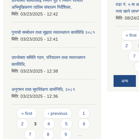
उपभोक्ता समितिलाई निर्माण पूर्व र निर्माण पश्चात
वडा न‌ं. ५ मा
अभिमूखिकरण तालिम संचालन निर्देशिका,
भत्ता खाने ला
मिति:
03/23/2025 - 12:42
मिति:
08/24/
Pages
गुनासो सम्बोधन तथा सुझाव व्यवस्थापन कार्यविधि २०८१
« first
मिति:
03/23/2025 - 12:41
2
7
उपभोक्ता समिति गठन, परिचालन तथा व्यवस्थापन
कार्यविधि,
मिति:
03/23/2025 - 12:38
अन्य
अनुगमन तथा सुपरिवेक्षण कार्यनिधि, २०८१
मिति:
03/23/2025 - 12:36
Pages
« first
‹ previous
1
2
3
4
5
6
7
8
9
…