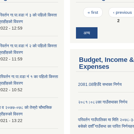
Pages
« first
‹ previous
वर्तन गा.पा.वडा नं ३ को पहिलो किस्ता
2
ग्राहीहको विवरण
2022 - 12:59
अन्य
वर्तन गा.पा.वडा नं २ को पहिलो किस्ता
ग्राहीहको विवरण
Budget, Income &
2022 - 11:59
Expenses
िवर्तन गा.पा.वडा नं १ का पहिलो किस्ता
ग्राहीहको विवरण
2081.08हिउँदे सभाका निर्णय
2022 - 10:52
२०८१।०८२का गाउँसभाका निर्णय
 आ व २०७७-०७८ को तेस्रो चौमासिक
ग्रीहरुको विवरण
परिवर्तन गाउँपालिका मा मिति २०७८-३
2021 - 13:22
बसेकाे दशौँ गाउँसभा का पारित निर्णयहर