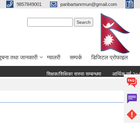
9857849001
paribartanrmun@gmail.com
Search form
Search
ूचना तथा जानकारी
ग्यालरी
सम्पर्क
डिजिटल प्रोफाइल
शिक्षक/शिक्षिका सरुवा सम्बन्धमा
आर्थिक वर्ष २०८२ ८३ क