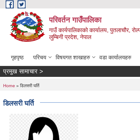
Skip to main content
परिवर्तन गाउँपालिका
गाउँ कार्यपालिकाको कार्यालय, पुतलाचौर, रोल्
लुम्बिनी प्रदेश, नेपाल
गृहपृष्ठ
परिचय
विषयगत शाखाहरु
वडा कार्यालयहरु
प्रमुख सामाचार >
You are here
Home
» डिलसरी घर्ति
डिलसरी घर्ति