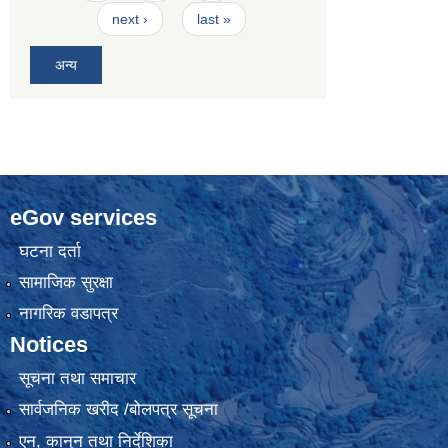
next ›
last »
अन्य
eGov services
घटना दर्ता
सामाजिक सुरक्षा
नागरिक वडापत्र
Notices
सूचना तथा समाचार
सार्वजनिक खरीद /बोलपत्र सूचना
एन, कानुन तथा निर्देशिका