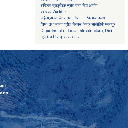
राष्ट्रिय प्राकृतिक स्रोत तथा वित्त आयोग
स्वास्थ्य सेवा विभाग
महिला,बालवालिका तथा जेष्ठ नागरिक मन्त्रालय
शिक्षा तथा मानव श्राेत विकास केन्द्र,सानाेठिमी भक्तपुर
Department of Local Infrastructure, Doli
महालेखा नियन्त्रक कार्यालय
com
v.np