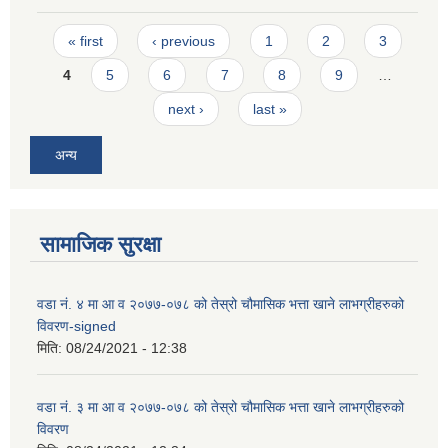
Pages
« first
‹ previous
1
2
3
4
5
6
7
8
9
…
next ›
last »
अन्य
सामाजिक सुरक्षा
वडा न‌ं. ४ मा आ व २०७७-०७८ को तेस्रो चौमासिक भत्ता खाने लाभग्रीहरुको
विवरण-signed
मिति:
08/24/2021 - 12:38
वडा न‌ं. ३ मा आ व २०७७-०७८ को तेस्रो चौमासिक भत्ता खाने लाभग्रीहरुको
विवरण