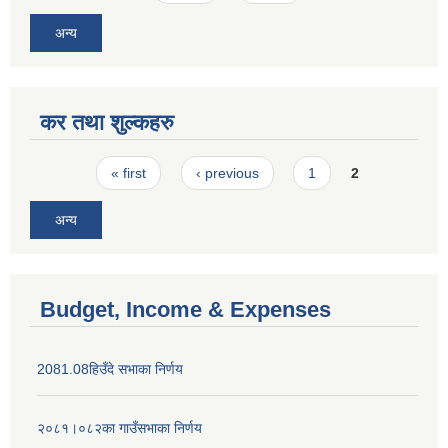
अन्य
कर तथा शुल्कहरु
Pages
« first
‹ previous
1
2
अन्य
Budget, Income & Expenses
2081.08हिउँदे सभाका निर्णय
२०८१।०८२का गाउँसभाका निर्णय