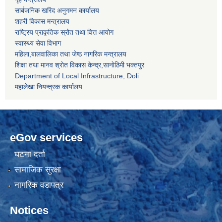
सार्बजनिक खरिद अनुगमन कार्यालय
शहरी विकास मन्त्रालय
राष्ट्रिय प्राकृतिक स्रोत तथा वित्त आयोग
स्वास्थ्य सेवा विभाग
महिला,बालवालिका तथा जेष्ठ नागरिक मन्त्रालय
शिक्षा तथा मानव श्राेत विकास केन्द्र,सानाेठिमी भक्तपुर
Department of Local Infrastructure, Doli
महालेखा नियन्त्रक कार्यालय
eGov services
घटना दर्ता
सामाजिक सुरक्षा
नागरिक वडापत्र
Notices