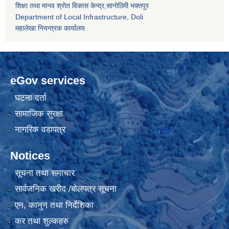
शिक्षा तथा मानव श्राेत विकास केन्द्र,सानाेठिमी भक्तपुर
Department of Local Infrastructure, Doli
महालेखा नियन्त्रक कार्यालय
eGov services
घटना दर्ता
सामाजिक सुरक्षा
नागरिक वडापत्र
Notices
सूचना तथा समाचार
सार्वजनिक खरीद /बोलपत्र सूचना
एन, कानुन तथा निर्देशिका
कर तथा शुल्कहरु