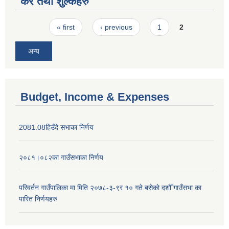
कर तथा शुल्कहरु
Pages
« first
‹ previous
1
2
अन्य
Budget, Income & Expenses
2081.08हिउँदे सभाका निर्णय
२०८१।०८२का गाउँसभाका निर्णय
परिवर्तन गाउँपालिका मा मिति २०७८-३-९र १० गते बसेकाे दशौँ गाउँसभा का
पारित निर्णयहरु