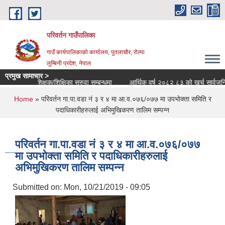
Skip to main content
परिवर्तन गाउँपालिका
गाउँ कार्यपालिकाको कार्यालय, पुतलाचौर, रोल्पा
लुम्बिनी प्रदेश, नेपाल
प्रमुख सामाचार >
शिक्षक/शिक्षिका सरुवा सम्बन्धमा
आर्थिक वर्ष २०८२ ८३ को खर्च सार्वजनिक सम्ब
You are here
Home
» परिवर्तन गा.पा.वडा नं ३ र ४ मा आ‍.व.०७६/०७७ मा उपभाेक्ता समिति र
पदाधिकारीहरुलाई अभिमुखिकरण तालिम सम्पन्न
परिवर्तन गा.पा.वडा नं ३ र ४ मा आ‍.व.०७६/०७७
मा उपभाेक्ता समिति र पदाधिकारीहरुलाई
अभिमुखिकरण तालिम सम्पन्न
Submitted on:
Mon, 10/21/2019 - 09:05