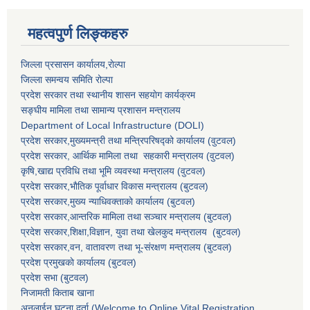
महत्वपुर्ण लिङ्कहरु
जिल्ला प्रसासन कार्यालय,राेल्पा
जिल्ला समन्वय समिति रोल्पा
प्रदेश सरकार तथा स्थानीय शासन सहयाेग कार्यक्रम
सङ्‍घीय मामिला तथा सामान्य प्रशासन मन्त्रालय
Department of Local Infrastructure (DOLI)
प्रदेश सरकार,मुख्यमन्त्री तथा मन्त्रिपरिषद्को कार्यालय (वुटवल)
प्रदेश सरकार
, आर्थिक मामिला तथा सहकारी मन्त्रालय (वुटवल)
कृषि,खाद्य प्रविधि तथा भूमि व्यवस्था मन्त्रालय
(वुटवल)
प्रदेश सरकार,भाैतिक पूर्वाधार विकास मन्त्रालय (बुटवल)
प्रदेश सरकार,
मुख्य न्याधिवक्ताकाे कार्यालय (बुटवल)
प्रदेश सरकार,
आन्तरिक मामिला तथा सञ्चार मन्त्रालय
(बुटवल)
प्रदेश सरकार,
शिक्षा,विज्ञान, युवा तथा खेलकुद मन्त्रालय
(बुटवल)
प्रदेश सरकार,
वन, वातावरण तथा भू-संरक्षण मन्त्रालय
(बुटवल)
प्रदेश प्रमुखकाे कार्यालय
(बुटवल)
प्रदेश सभा
(बुटवल)
निजामती किताब खाना
अनलाईन घटना दर्ता (Welcome to Online Vital Registration