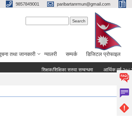
9857849001
paribartanrmun@gmail.com
Search form
Search
ूचना तथा जानकारी
ग्यालरी
सम्पर्क
डिजिटल प्रोफाइल
शिक्षक/शिक्षिका सरुवा सम्बन्धमा
आर्थिक वर्ष २०८२ ८३ को