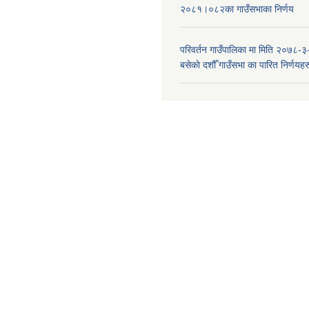
२०८१।०८२का गाउँसभाका निर्णय
परिवर्तन गाउँपालिका मा मिति २०७८-३
बसेकाे दशौँ गाउँसभा का पारित निर्णयहर