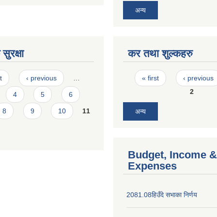
अन्य
सुरक्षा
कर तथा शुल्कहरु
Pages
t
‹ previous
…
« first
‹ previous
2
4
5
6
8
9
10
11
अन्य
Budget, Income &
Expenses
2081.08हिउँदे सभाका निर्णय