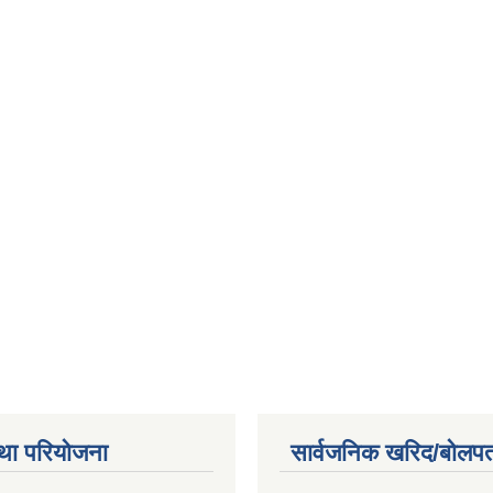
था परियोजना
सार्वजनिक खरिद/बोलपत