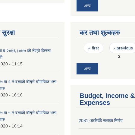
अन्य
सुरक्षा
कर तथा शुल्कहरु
Pages
« first
‹ previous
 आ.ब.२०७६।०७७ को तेस्रो किस्ता
2
ही
2020 - 11:15
अन्य
मा ६ नं.वडाको दोश्रो चौमासिक भत्ता
ीहरु
Budget, Income &
2020 - 16:16
Expenses
मा ५ नं.वडाको दोश्रो चौमासिक भत्ता
ीहरु
2081.08हिउँदे सभाका निर्णय
2020 - 16:14