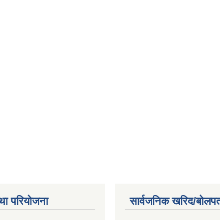
था परियोजना
सार्वजनिक खरिद/बोलपत