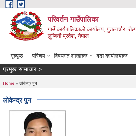
Skip to main content
परिवर्तन गाउँपालिका
गाउँ कार्यपालिकाको कार्यालय, पुतलाचौर, रोल्
लुम्बिनी प्रदेश, नेपाल
गृहपृष्ठ
परिचय
विषयगत शाखाहरु
वडा कार्यालयहरु
प्रमुख सामाचार >
You are here
Home
» लोकेन्द्र पुन
लोकेन्द्र पुन