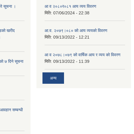
यको सूचना ।
आ व २०८०र०८१ आय व्यय विवरण
मिति:
07/06/2024 - 22:38
याडको खरीद
आ.व. २०७९।०८० को आय व्ययको विवरण
।
मिति:
09/13/2022 - 12:21
आ‍ व २०७८।०७९ को वार्षिक आय र व्यय को विवरण
काे ७ दिने सूचना
मिति:
09/13/2022 - 11:39
अन्य
र आवहान सम्बन्धी