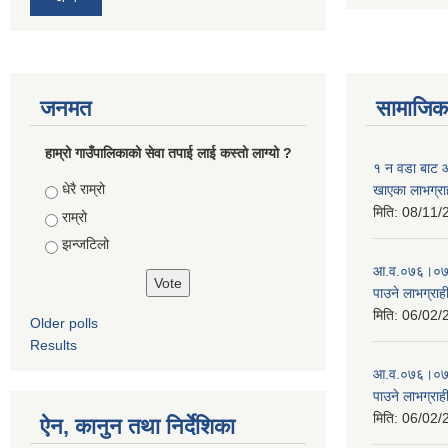
जनमत
सामाजिक 
हाम्रो गाउँपालिकाको सेवा तपाई लाई कस्तो लाग्यो ?
१ न‌ वडा बाट
Choices
धेरै राम्रो
खाएका लाभग्रा
मिति:
08/11/
राम्रो
झन्जटिलो
आ‍.व.०७६।०७७ 
पाउने लाभग्राह
मिति:
06/02/
Older polls
Results
आ‍.व.०७६।०७७ 
पाउने लाभग्राह
मिति:
06/02/
ऐन, कानुन तथा निर्देशिका