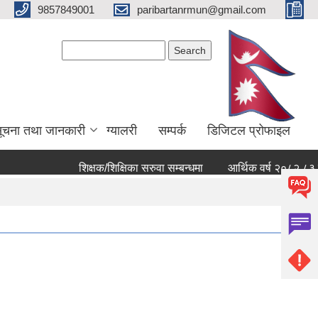
9857849001
paribartanrmun@gmail.com
Search form
Search
ूचना तथा जानकारी
ग्यालरी
सम्पर्क
डिजिटल प्रोफाइल
शिक्षक/शिक्षिका सरुवा सम्बन्धमा
आर्थिक वर्ष २०८२ ८३ को खर्च