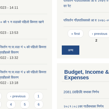
परिवर्तन गाँउपालिकाको आ व २०७९-०
दर रेट
2023 - 14:11
परिवर्तन गाँउपालिकाको आ व २०७८-०
को १ न‌‍ वडाको पहिलो किस्ता खाने
Pages
2023 - 13:53
« first
‹ previous
2
वर्तन गा.पा.वडा नं ५ को पहिलो किस्ता
अन्य
ग्राहीहको विवरण
2022 - 13:32
Budget, Income &
वर्तन गा.पा.वडा नं ४ को पहिलो किस्ता
Expenses
ग्राहीहको विवरण
2022 - 13:18
2081.08हिउँदे सभाका निर्णय
‹ previous
1
4
5
6
२०८१।०८२का गाउँसभाका निर्णय