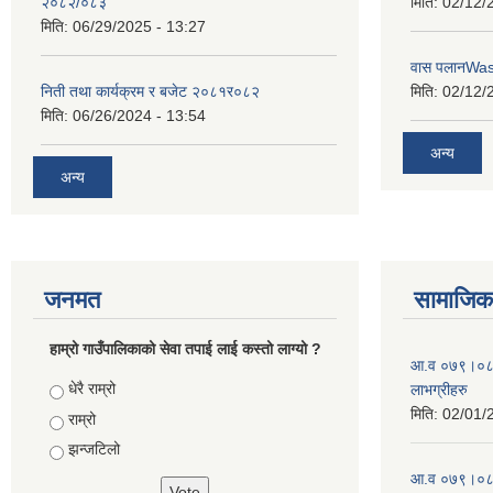
२०८२/०८३
मिति:
02/12/
मिति:
06/29/2025 - 13:27
वास पलानWa
निती तथा कार्यक्रम र बजेट २०८१र०८२
मिति:
02/12/
मिति:
06/26/2024 - 13:54
अन्य
अन्य
जनमत
सामाजिक 
हाम्रो गाउँपालिकाको सेवा तपाई लाई कस्तो लाग्यो ?
आ.व ०७९।०८० 
Choices
धेरै राम्रो
लाभग्रीहरु
मिति:
02/01/
राम्रो
झन्जटिलो
आ.व ०७९।०८० 