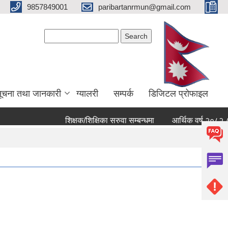
9857849001
paribartanrmun@gmail.com
Search form
Search
ूचना तथा जानकारी
ग्यालरी
सम्पर्क
डिजिटल प्रोफाइल
शिक्षक/शिक्षिका सरुवा सम्बन्धमा
आर्थिक वर्ष २०८२ ८३ को खर