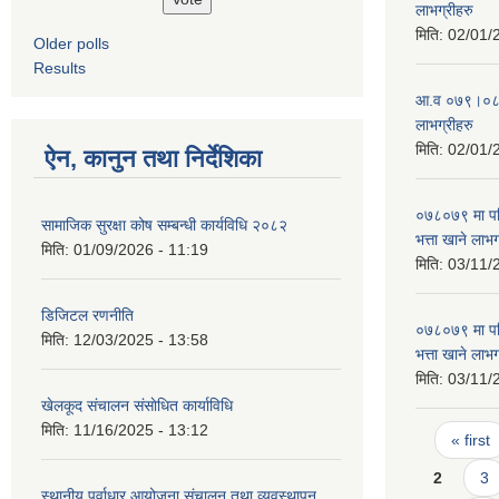
लाभग्रीहरु
मिति:
02/01/
Older polls
Results
आ.व ०७९।०८० 
लाभग्रीहरु
मिति:
02/01/
ऐन, कानुन तथा निर्देशिका
०७८०७९ मा परि
सामाजिक सुरक्षा कोष सम्बन्धी कार्यविधि २०८२
भत्ता खाने लाभ
मिति:
01/09/2026 - 11:19
मिति:
03/11/
डिजिटल रणनीति
०७८०७९ मा परि
मिति:
12/03/2025 - 13:58
भत्ता खाने लाभ
मिति:
03/11/
खेलकूद संचालन संसाेधित कार्याविधि
Pages
मिति:
11/16/2025 - 13:12
« first
2
3
स्थानीय पूर्वाधार आयोजना संचालन तथा व्यवस्थापन