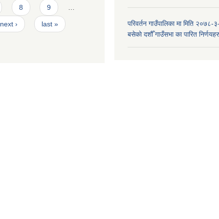
8
9
…
परिवर्तन गाउँपालिका मा मिति २०७८-३
next ›
last »
बसेकाे दशौँ गाउँसभा का पारित निर्णयहर