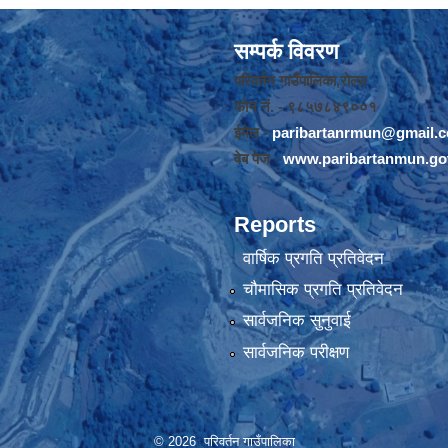
सम्पर्क विवरण
परिवर्तन गाउँपालिका,रोल्पा
फोन नंं. - ९८५७८४९००१
ईमेल -
paribartanrmun@gmail.
वेब पेज -
www.paribartanmun.go
Reports
वार्षिक प्रगति प्रतिवेदन
चौमासिक प्रगति प्रतिवेदन
सार्वजनिक सुनुवाई
सार्वजनिक परीक्षण
© 2026 परिवर्तन गाउँपालिका