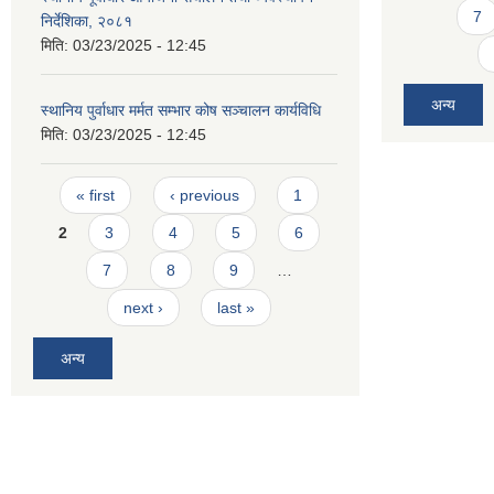
7
निर्देशिका, २०८१
मिति:
03/23/2025 - 12:45
अन्य
स्थानिय पुर्वाधार मर्मत सम्भार कोष सञ्चालन कार्यविधि
मिति:
03/23/2025 - 12:45
Pages
« first
‹ previous
1
2
3
4
5
6
7
8
9
…
next ›
last »
अन्य