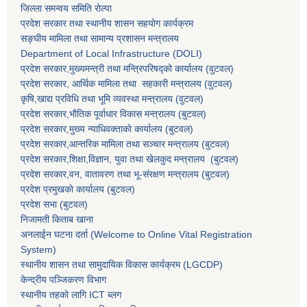
जिल्ला समन्वय समिति रोल्पा
प्रदेश सरकार तथा स्थानीय शासन सहयाेग कार्यक्रम
सङ्‍घीय मामिला तथा सामान्य प्रशासन मन्त्रालय
Department of Local Infrastructure (DOLI)
प्रदेश सरकार,मुख्यमन्त्री तथा मन्त्रिपरिषद्को कार्यालय (वुटवल)
प्रदेश सरकार
, आर्थिक मामिला तथा सहकारी मन्त्रालय (वुटवल)
कृषि,खाद्य प्रविधि तथा भूमि व्यवस्था मन्त्रालय
(वुटवल)
प्रदेश सरकार,भाैतिक पूर्वाधार विकास मन्त्रालय (बुटवल)
प्रदेश सरकार,
मुख्य न्याधिवक्ताकाे कार्यालय (बुटवल)
प्रदेश सरकार,
आन्तरिक मामिला तथा सञ्चार मन्त्रालय
(बुटवल)
प्रदेश सरकार,
शिक्षा,विज्ञान, युवा तथा खेलकुद मन्त्रालय
(बुटवल)
प्रदेश सरकार,
वन, वातावरण तथा भू-संरक्षण मन्त्रालय
(बुटवल)
प्रदेश प्रमुखकाे कार्यालय
(बुटवल)
प्रदेश सभा
(बुटवल)
निजामती किताब खाना
अनलाईन घटना दर्ता (Welcome to Online Vital Registration
System)
स्थानीय शासन तथा सामुदायिक विकास कार्यक्रम
(LGCDP)
केन्द्रीय पञ्जिकरण विभाग
स्थानीय तहको लागि ICT ब्लग