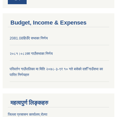
Budget, Income & Expenses
2081.08हिउँदे सभाका निर्णय
२०८१।०८२का गाउँसभाका निर्णय
परिवर्तन गाउँपालिका मा मिति २०७८-३-९र १० गते बसेकाे दशौँ गाउँसभा का
पारित निर्णयहरु
महत्वपुर्ण लिङ्कहरु
जिल्ला प्रसासन कार्यालय,राेल्पा