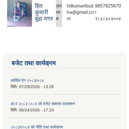
हित
उपा
hitkumaribud
9857825670
कुमारी
ध्य
ha@gmail.co
/
बुढा मगर
क्ष
m
९८६८६०३००४
बजेट तथा कार्यक्रम
आर्थिक ऐन २०८३/०८४
मिति:
07/29/2026 - 13:28
आ.व २०८३।०८४ को बजेट बक्तव्य प्रकाशन
मिति:
06/24/2026 - 17:24
२०८३र/०८४ को नीति तथा कार्यक्रम