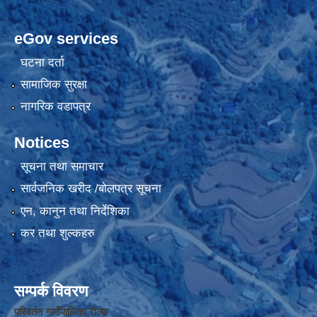
eGov services
घटना दर्ता
सामाजिक सुरक्षा
नागरिक वडापत्र
Notices
सूचना तथा समाचार
सार्वजनिक खरीद /बोलपत्र सूचना
एन, कानुन तथा निर्देशिका
कर तथा शुल्कहरु
सम्पर्क विवरण
परिवर्तन गाउँपालिका,रोल्पा