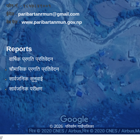
फोन नंं. - ९८५७८४९००१
ईमेल -
paribartanrmun@gmail.com
वेब पेज -
www.paribartanmun.gov.np
Reports
वार्षिक प्रगति प्रतिवेदन
चौमासिक प्रगति प्रतिवेदन
सार्वजनिक सुनुवाई
सार्वजनिक परीक्षण
© 2026 परिवर्तन गाउँपालिका
//