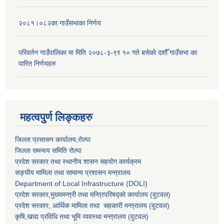
२०८१।०८२का गाउँसभाका निर्णय
परिवर्तन गाउँपालिका मा मिति २०७८-३-९र १० गते बसेकाे दशौँ गाउँसभा का
पारित निर्णयहरु
महत्वपुर्ण लिङ्कहरु
जिल्ला प्रसासन कार्यालय,राेल्पा
जिल्ला समन्वय समिति रोल्पा
प्रदेश सरकार तथा स्थानीय शासन सहयाेग कार्यक्रम
सङ्‍घीय मामिला तथा सामान्य प्रशासन मन्त्रालय
Department of Local Infrastructure (DOLI)
प्रदेश सरकार,मुख्यमन्त्री तथा मन्त्रिपरिषद्को कार्यालय (वुटवल)
प्रदेश सरकार
, आर्थिक मामिला तथा सहकारी मन्त्रालय (वुटवल)
कृषि,खाद्य प्रविधि तथा भूमि व्यवस्था मन्त्रालय
(वुटवल)