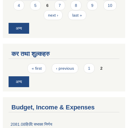
4
5
6
7
8
9
10
next ›
last »
अन्य
कर तथा शुल्कहरु
Pages
« first
‹ previous
1
2
अन्य
Budget, Income & Expenses
2081.08हिउँदे सभाका निर्णय