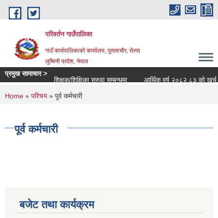
Skip to main content
परिवर्तन गाउँपालिका
गाउँ कार्यपालिकाको कार्यालय, पुतलाचौर, रोल्पा
लुम्बिनी प्रदेश, नेपाल
प्रमुख सामाचार >
शिक्षक/शिक्षिका सरुवा सम्बन्धमा
आर्थिक वर्ष २०८२ ८३ को खर्च सार्वज
You are here
Home
»
परिचय
» पूर्व कर्मचारी
पूर्व कर्मचारी
बजेट तथा कार्यक्रम