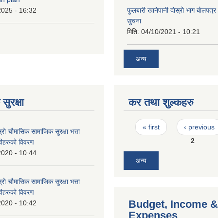
2025 - 16:32
फुलबारी खानेपानी दाेस्राेे भाग बाेलपत्
सुचना
मिति:
04/10/2021 - 10:21
अन्य
सुरक्षा
कर तथा शुल्कहरु
Pages
« first
‹ previous
्रो चौमासिक सामाजिक सुरक्षा भत्ता
2
ाहीहरुको विवरण
2020 - 10:44
अन्य
्रो चौमासिक सामाजिक सुरक्षा भत्ता
ाहीहरुको विवरण
Budget, Income &
2020 - 10:42
Expenses