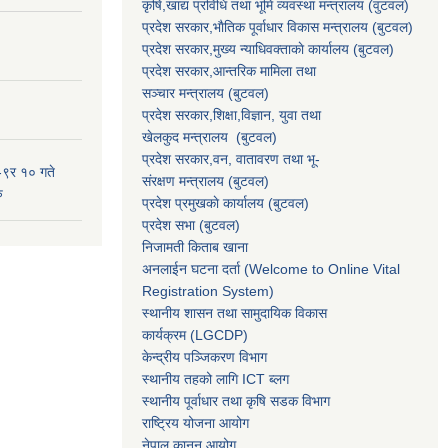
कृषि,खाद्य प्रविधि तथा भूमि व्यवस्था मन्त्रालय
(वुटवल)
प्रदेश सरकार,भाैतिक पूर्वाधार विकास मन्त्रालय (बुटवल)
प्रदेश सरकार,
मुख्य न्याधिवक्ताकाे कार्यालय (बुटवल)
प्रदेश सरकार,
आन्तरिक मामिला तथा
सञ्चार मन्त्रालय
(बुटवल)
प्रदेश सरकार,
शिक्षा,विज्ञान, युवा तथा
खेलकुद मन्त्रालय
(बुटवल)
प्रदेश सरकार,
वन, वातावरण तथा भू-
-९र १० गते
संरक्षण मन्त्रालय
(बुटवल)
ु
प्रदेश प्रमुखकाे कार्यालय
(बुटवल)
प्रदेश सभा
(बुटवल)
निजामती किताब खाना
अनलाईन घटना दर्ता (Welcome to Online Vital
Registration System)
स्थानीय शासन तथा सामुदायिक विकास
कार्यक्रम
(LGCDP)
केन्द्रीय पञ्जिकरण विभाग
स्थानीय तहको लागि ICT ब्लग
स्थानीय पूर्वाधार तथा कृषि सडक विभाग
राष्ट्रिय योजना आयोग
नेपाल कानुन आयोग