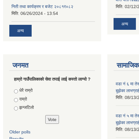
निती तथा कार्यक्रम र बजेट २०८१र०८२
मिति:
02/12/
मिति:
06/26/2024 - 13:54
अन्य
अन्य
जनमत
सामाजिक 
हाम्रो गाउँपालिकाको सेवा तपाई लाई कस्तो लाग्यो ?
वडा नं ६ मा तेस
Choices
धेरै राम्रो
बुझेका लाभग्र
मिति:
08/13/
राम्रो
झन्जटिलो
वडा नं ५ मा तेस
बुझेका लाभग्र
मिति:
08/13/
Older polls
Results