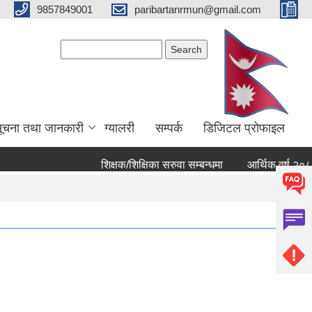
9857849001
paribartanrmun@gmail.com
Search form
Search
ूचना तथा जानकारी
ग्यालरी
सम्पर्क
डिजिटल प्रोफाइल
शिक्षक/शिक्षिका सरुवा सम्बन्धमा
आर्थिक वर्ष २०८२ ८३ क