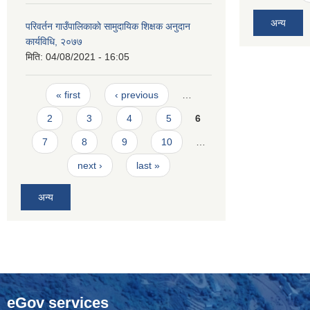
अन्य
परिवर्तन गाउँपालिकाकाे सामुदायिक शिक्षक अनुदान
कार्यविधि, २०७७
मिति:
04/08/2021 - 16:05
Pages
« first
‹ previous
…
2
3
4
5
6
7
8
9
10
…
next ›
last »
अन्य
eGov services