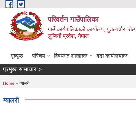
Skip to main content
परिवर्तन गाउँपालिका
गाउँ कार्यपालिकाको कार्यालय, पुतलाचौर, रोल्
लुम्बिनी प्रदेश, नेपाल
गृहपृष्ठ
परिचय
विषयगत शाखाहरु
वडा कार्यालयहरु
प्रमुख सामाचार >
You are here
Home
» ग्यालरी
ग्यालरी
Pages