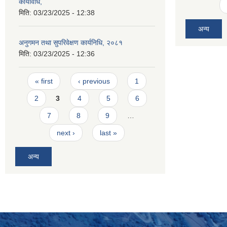
कार्यविधि,
मिति:
03/23/2025 - 12:38
अन्य
अनुगमन तथा सुपरिवेक्षण कार्यनिधि, २०८१
मिति:
03/23/2025 - 12:36
Pages
« first
‹ previous
1
2
3
4
5
6
7
8
9
…
next ›
last »
अन्य