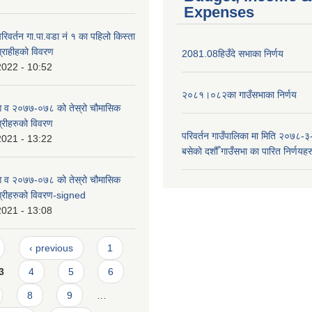
Expenses
िवर्तन गा.पा.वडा नं १ का पहिलो किस्ता
ग्राहीहको विवरण
2081.08हिउँदे सभाका निर्णय
2022 - 10:52
२०८१।०८२का गाउँसभाका निर्णय
 आ व २०७७-०७८ को तेस्रो चौमासिक
ग्रीहरुको विवरण
परिवर्तन गाउँपालिका मा मिति २०७८-३
2021 - 13:22
बसेकाे दशौँ गाउँसभा का पारित निर्णयहर
 आ व २०७७-०७८ को तेस्रो चौमासिक
भग्रीहरुको विवरण-signed
2021 - 13:08
‹ previous
1
3
4
5
6
8
9
…