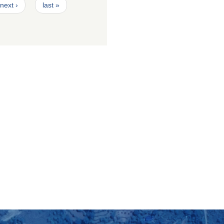
next ›
last »