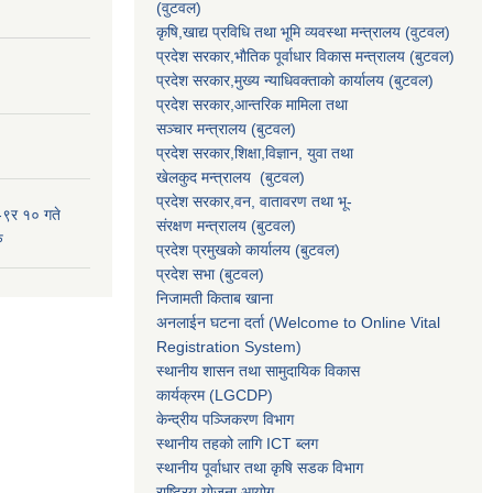
(वुटवल)
कृषि,खाद्य प्रविधि तथा भूमि व्यवस्था मन्त्रालय
(वुटवल)
प्रदेश सरकार,भाैतिक पूर्वाधार विकास मन्त्रालय (बुटवल)
प्रदेश सरकार,
मुख्य न्याधिवक्ताकाे कार्यालय (बुटवल)
प्रदेश सरकार,
आन्तरिक मामिला तथा
सञ्चार मन्त्रालय
(बुटवल)
प्रदेश सरकार,
शिक्षा,विज्ञान, युवा तथा
खेलकुद मन्त्रालय
(बुटवल)
प्रदेश सरकार,
वन, वातावरण तथा भू-
-९र १० गते
संरक्षण मन्त्रालय
(बुटवल)
ु
प्रदेश प्रमुखकाे कार्यालय
(बुटवल)
प्रदेश सभा
(बुटवल)
निजामती किताब खाना
अनलाईन घटना दर्ता (Welcome to Online Vital
Registration System)
स्थानीय शासन तथा सामुदायिक विकास
कार्यक्रम
(LGCDP)
केन्द्रीय पञ्जिकरण विभाग
स्थानीय तहको लागि ICT ब्लग
स्थानीय पूर्वाधार तथा कृषि सडक विभाग
राष्ट्रिय योजना आयोग