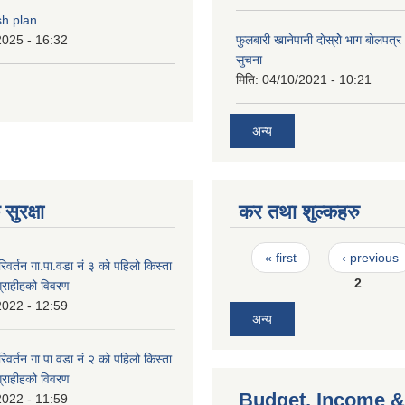
sh plan
2025 - 16:32
फुलबारी खानेपानी दाेस्राेे भाग बाेलपत्
सुचना
मिति:
04/10/2021 - 10:21
अन्य
सुरक्षा
कर तथा शुल्कहरु
Pages
« first
‹ previous
वर्तन गा.पा.वडा नं ३ को पहिलो किस्ता
2
ग्राहीहको विवरण
2022 - 12:59
अन्य
वर्तन गा.पा.वडा नं २ को पहिलो किस्ता
ग्राहीहको विवरण
Budget, Income &
2022 - 11:59