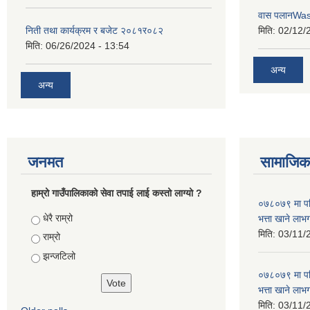
वास पलानWa
निती तथा कार्यक्रम र बजेट २०८१र०८२
मिति:
02/12/
मिति:
06/26/2024 - 13:54
अन्य
अन्य
जनमत
सामाजिक 
हाम्रो गाउँपालिकाको सेवा तपाई लाई कस्तो लाग्यो ?
०७८०७९ मा परि
Choices
धेरै राम्रो
भत्ता खाने लाभ
मिति:
03/11/
राम्रो
झन्जटिलो
०७८०७९ मा परि
भत्ता खाने लाभ
मिति:
03/11/