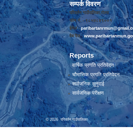
सम्पर्क विवरण
परिवर्तन गाउँपालिका,रोल्पा
फोन नंं. - ९८५७८४९००१
ईमेल -
paribartanrmun@gmail.
वेब पेज -
www.paribartanmun.go
Reports
वार्षिक प्रगति प्रतिवेदन
चौमासिक प्रगति प्रतिवेदन
सार्वजनिक सुनुवाई
सार्वजनिक परीक्षण
© 2026 परिवर्तन गाउँपालिका