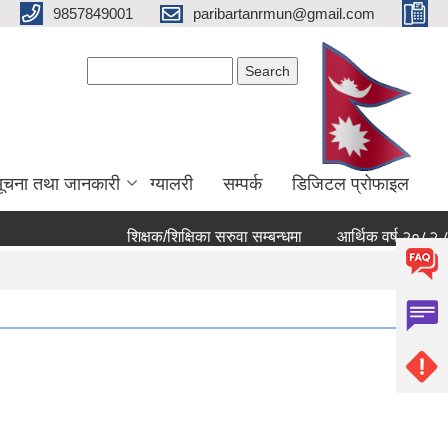
9857849001
paribartanrmun@gmail.com
Search form
Search
ूचना तथा जानकारी
ग्यालरी
सम्पर्क
डिजिटल प्रोफाइल
शिक्षक/शिक्षिका सरुवा सम्बन्धमा
आर्थिक वर्ष २०८२ ८३ को ख