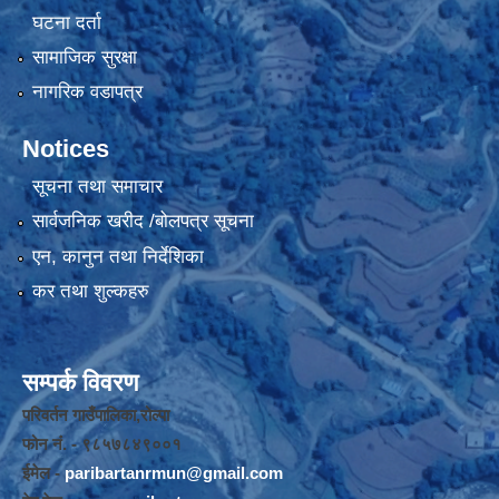
घटना दर्ता
सामाजिक सुरक्षा
नागरिक वडापत्र
Notices
सूचना तथा समाचार
सार्वजनिक खरीद /बोलपत्र सूचना
एन, कानुन तथा निर्देशिका
कर तथा शुल्कहरु
सम्पर्क विवरण
परिवर्तन गाउँपालिका,रोल्पा
फोन नंं. - ९८५७८४९००१
ईमेल -
paribartanrmun@gmail.com