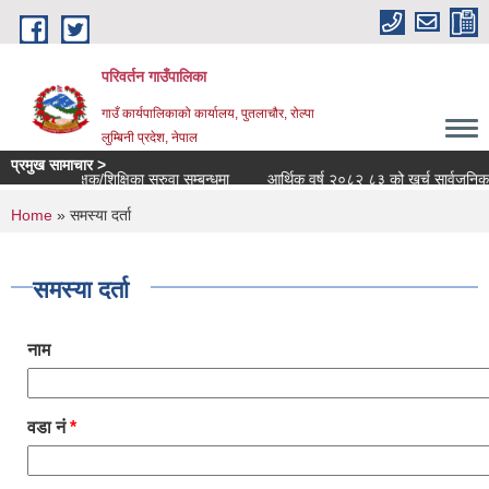
Skip to main content
परिवर्तन गाउँपालिका
गाउँ कार्यपालिकाको कार्यालय, पुतलाचौर, रोल्पा
लुम्बिनी प्रदेश, नेपाल
प्रमुख सामाचार >
शिक्षक/शिक्षिका सरुवा सम्बन्धमा
आर्थिक वर्ष २०८२ ८३ को खर्च सार्वजनिक सम्ब
You are here
Home
» समस्या दर्ता
समस्या दर्ता
नाम
वडा नं
*