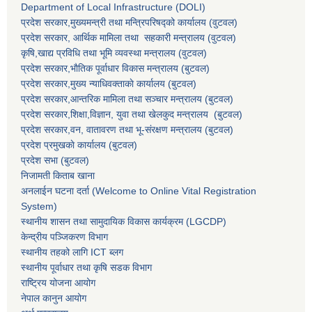
Department of Local Infrastructure (DOLI)
प्रदेश सरकार,मुख्यमन्त्री तथा मन्त्रिपरिषद्को कार्यालय (वुटवल)
प्रदेश सरकार
, आर्थिक मामिला तथा सहकारी मन्त्रालय (वुटवल)
कृषि,खाद्य प्रविधि तथा भूमि व्यवस्था मन्त्रालय
(वुटवल)
प्रदेश सरकार,भाैतिक पूर्वाधार विकास मन्त्रालय (बुटवल)
प्रदेश सरकार,
मुख्य न्याधिवक्ताकाे कार्यालय (बुटवल)
प्रदेश सरकार,
आन्तरिक मामिला तथा सञ्चार मन्त्रालय
(बुटवल)
प्रदेश सरकार,
शिक्षा,विज्ञान, युवा तथा खेलकुद मन्त्रालय
(बुटवल)
प्रदेश सरकार,
वन, वातावरण तथा भू-संरक्षण मन्त्रालय
(बुटवल)
प्रदेश प्रमुखकाे कार्यालय
(बुटवल)
प्रदेश सभा
(बुटवल)
निजामती किताब खाना
अनलाईन घटना दर्ता (Welcome to Online Vital Registration
System)
स्थानीय शासन तथा सामुदायिक विकास कार्यक्रम
(LGCDP)
केन्द्रीय पञ्जिकरण विभाग
स्थानीय तहको लागि ICT ब्लग
स्थानीय पूर्वाधार तथा कृषि सडक विभाग
राष्ट्रिय योजना आयोग
नेपाल कानुन आयोग