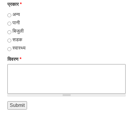
प्रकार
*
अन्य
पानी
बिजुली
सडक
स्वास्थ्य
विवरण
*