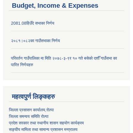
Budget, Income & Expenses
2081.08हिउँदे सभाका निर्णय
२०८१।०८२का गाउँसभाका निर्णय
परिवर्तन गाउँपालिका मा मिति २०७८-३-९र १० गते बसेकाे दशौँ गाउँसभा का
पारित निर्णयहरु
महत्वपुर्ण लिङ्कहरु
जिल्ला प्रसासन कार्यालय,राेल्पा
जिल्ला समन्वय समिति रोल्पा
प्रदेश सरकार तथा स्थानीय शासन सहयाेग कार्यक्रम
सङ्‍घीय मामिला तथा सामान्य प्रशासन मन्त्रालय