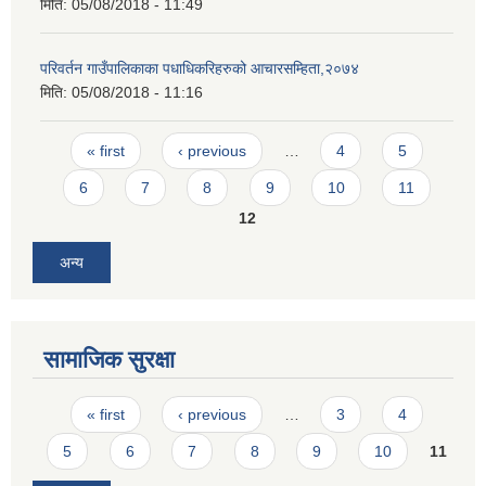
मिति:
05/08/2018 - 11:49
परिवर्तन गाउँपालिकाका पधाधिकरिहरुको आचारसम्हिता,२०७४
मिति:
05/08/2018 - 11:16
Pages
« first
‹ previous
…
4
5
6
7
8
9
10
11
12
अन्य
सामाजिक सुरक्षा
Pages
« first
‹ previous
…
3
4
5
6
7
8
9
10
11