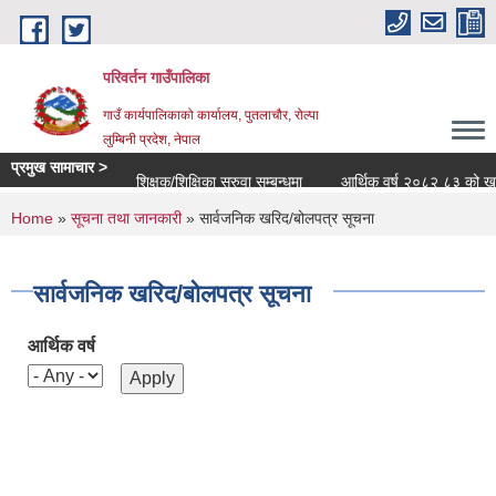
Skip to main content
परिवर्तन गाउँपालिका
गाउँ कार्यपालिकाको कार्यालय, पुतलाचौर, रोल्पा
लुम्बिनी प्रदेश, नेपाल
प्रमुख सामाचार >
शिक्षक/शिक्षिका सरुवा सम्बन्धमा
आर्थिक वर्ष २०८२ ८३ को खर्च सार
You are here
Home
»
सूचना तथा जानकारी
» सार्वजनिक खरिद/बोलपत्र सूचना
सार्वजनिक खरिद/बोलपत्र सूचना
आर्थिक वर्ष