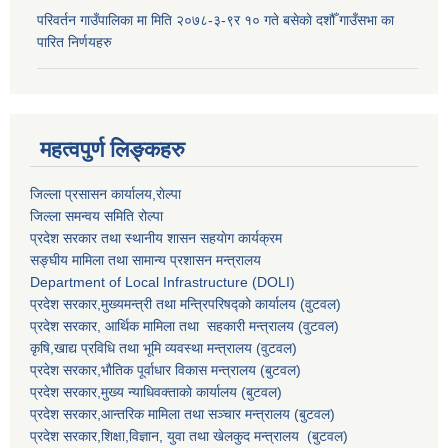
परिवर्तन गाउँपालिका मा मिति २०७८-३-९र १० गते बसेकाे दशौँ गाउँसभा का
पारित निर्णयहरु
महत्वपुर्ण लिङ्कहरु
जिल्ला प्रसासन कार्यालय,राेल्पा
जिल्ला समन्वय समिति रोल्पा
प्रदेश सरकार तथा स्थानीय शासन सहयाेग कार्यक्रम
सङ्‍घीय मामिला तथा सामान्य प्रशासन मन्त्रालय
Department of Local Infrastructure (DOLI)
प्रदेश सरकार,मुख्यमन्त्री तथा मन्त्रिपरिषद्को कार्यालय (वुटवल)
प्रदेश सरकार
, आर्थिक मामिला तथा सहकारी मन्त्रालय (वुटवल)
कृषि,खाद्य प्रविधि तथा भूमि व्यवस्था मन्त्रालय
(वुटवल)
प्रदेश सरकार,भाैतिक पूर्वाधार विकास मन्त्रालय (बुटवल)
प्रदेश सरकार,
मुख्य न्याधिवक्ताकाे कार्यालय (बुटवल)
प्रदेश सरकार,
आन्तरिक मामिला तथा सञ्चार मन्त्रालय
(बुटवल)
प्रदेश सरकार,
शिक्षा,विज्ञान, युवा तथा खेलकुद मन्त्रालय
(बुटवल)