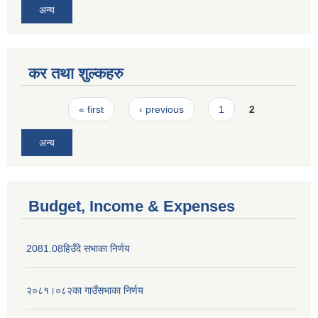
अन्य
कर तथा शुल्कहरु
Pages
« first
‹ previous
1
2
अन्य
Budget, Income & Expenses
2081.08हिउँदे सभाका निर्णय
२०८१।०८२का गाउँसभाका निर्णय