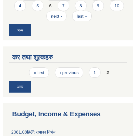
4
5
6
7
8
9
10
next ›
last »
अन्य
कर तथा शुल्कहरु
Pages
« first
‹ previous
1
2
अन्य
Budget, Income & Expenses
2081.08हिउँदे सभाका निर्णय