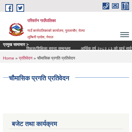
Skip to main content
परिवर्तन गाउँपालिका
गाउँ कार्यपालिकाको कार्यालय, पुतलाचौर, रोल्पा
लुम्बिनी प्रदेश, नेपाल
प्रमुख सामाचार >
शिक्षक/शिक्षिका सरुवा सम्बन्धमा
आर्थिक वर्ष २०८२ ८३ को खर्च सार्वजनिक 
You are here
Home
»
प्रतिवेदन
» चौमासिक प्रगति प्रतिवेदन
चौमासिक प्रगति प्रतिवेदन
बजेट तथा कार्यक्रम