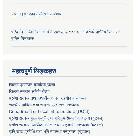
२०८१।०८२का गाउँसभाका निर्णय
परिवर्तन गाउँपालिका मा मिति २०७८-३-९र १० गते बसेकाे दशौँ गाउँसभा का
पारित निर्णयहरु
महत्वपुर्ण लिङ्कहरु
जिल्ला प्रसासन कार्यालय,राेल्पा
जिल्ला समन्वय समिति रोल्पा
प्रदेश सरकार तथा स्थानीय शासन सहयाेग कार्यक्रम
सङ्‍घीय मामिला तथा सामान्य प्रशासन मन्त्रालय
Department of Local Infrastructure (DOLI)
प्रदेश सरकार,मुख्यमन्त्री तथा मन्त्रिपरिषद्को कार्यालय (वुटवल)
प्रदेश सरकार
, आर्थिक मामिला तथा सहकारी मन्त्रालय (वुटवल)
कृषि,खाद्य प्रविधि तथा भूमि व्यवस्था मन्त्रालय
(वुटवल)