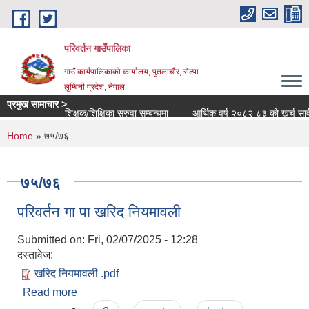
Skip to main content
परिवर्तन गाउँपालिका
गाउँ कार्यपालिकाको कार्यालय, पुतलाचौर, रोल्पा
लुम्बिनी प्रदेश, नेपाल
प्रमुख सामाचार >
शिक्षक/शिक्षिका सरुवा सम्बन्धमा
आर्थिक वर्ष २०८२ ८३ को खर्च सार्वजनिक
You are here
Home
» ७५/७६
७५/७६
परिवर्तन गा पा खरिद नियमावली
Submitted on:
Fri, 02/07/2025 - 12:28
दस्तावेज:
खरिद नियमावली .pdf
Read more
about परिवर्तन गा पा खरिद नियमावली