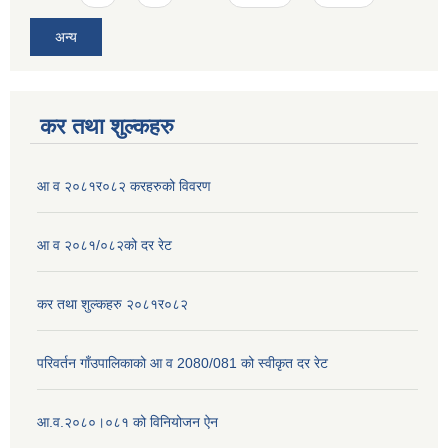
अन्य
कर तथा शुल्कहरु
आ व २०८१र०८२ करहरुको विवरण
आ व २०८१/०८२को दर रेट
कर तथा शुल्कहरु २०८१र०८२
परिवर्तन गाँउपालिकाको आ व 2080/081 को स्वीकृत दर रेट
आ.व.२०८०।०८१ को विनियोजन ऐन