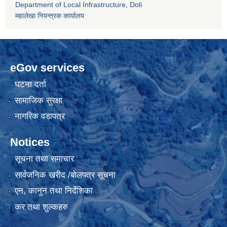
Department of Local Infrastructure, Doli
महालेखा नियन्त्रक कार्यालय
eGov services
घटना दर्ता
सामाजिक सुरक्षा
नागरिक वडापत्र
Notices
सूचना तथा समाचार
सार्वजनिक खरीद /बोलपत्र सूचना
एन, कानुन तथा निर्देशिका
कर तथा शुल्कहरु