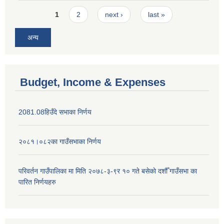
Pages
1
2
next ›
last »
अन्य
Budget, Income & Expenses
2081.08हिउँदे सभाका निर्णय
२०८१।०८२का गाउँसभाका निर्णय
परिवर्तन गाउँपालिका मा मिति २०७८-३-९र १० गते बसेकाे दशौँ गाउँसभा का
पारित निर्णयहरु