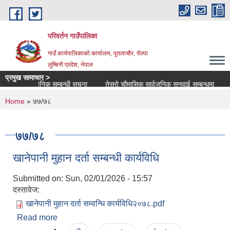
Skip to main content
परिवर्तन गाउँपालिका
गाउँ कार्यपालिकाको कार्यालय, पुतलाचौर, रोल्पा
लुम्बिनी प्रदेश, नेपाल
प्रमुख सामाचार >
्च सार्वजनिक सम्बन्धी सूचना
तेस्रो चौमासिक सार्वजनिक सुनवाई सम्बन्धमा
कुकुर
You are here
Home
» ७७/७८
७७/७८
खानेपानी मुहान दर्ता सम्बन्धी कार्यविधि
Submitted on:
Sun, 02/01/2026 - 15:57
दस्तावेज:
खानेपानी मुहान दर्ता सम्वन्धि कार्यविधि२०७८.pdf
Read more
about खानेपानी मुहान दर्ता सम्बन्धी कार्यविधि