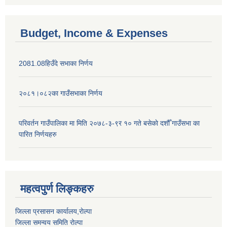
Budget, Income & Expenses
2081.08हिउँदे सभाका निर्णय
२०८१।०८२का गाउँसभाका निर्णय
परिवर्तन गाउँपालिका मा मिति २०७८-३-९र १० गते बसेकाे दशौँ गाउँसभा का
पारित निर्णयहरु
महत्वपुर्ण लिङ्कहरु
जिल्ला प्रसासन कार्यालय,राेल्पा
जिल्ला समन्वय समिति रोल्पा