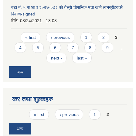
वडा न‌ं. ५ मा आ व २०७७-०७८ को तेस्रो चौमासिक भत्ता खाने लाभग्रीहरुको
विवरण-signed
मिति:
08/24/2021 - 13:08
Pages
« first
‹ previous
1
2
3
4
5
6
7
8
9
…
next ›
last »
अन्य
कर तथा शुल्कहरु
Pages
« first
‹ previous
1
2
अन्य