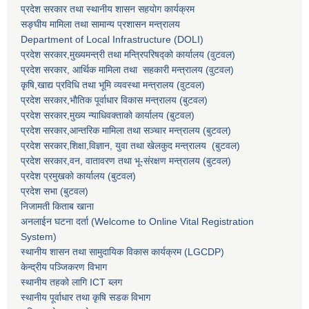
प्रदेश सरकार तथा स्थानीय शासन सहयाेग कार्यक्रम
सङ्‍घीय मामिला तथा सामान्य प्रशासन मन्त्रालय
Department of Local Infrastructure (DOLI)
प्रदेश सरकार,मुख्यमन्त्री तथा मन्त्रिपरिषद्को कार्यालय (वुटवल)
प्रदेश सरकार
, आर्थिक मामिला तथा सहकारी मन्त्रालय (वुटवल)
कृषि,खाद्य प्रविधि तथा भूमि व्यवस्था मन्त्रालय
(वुटवल)
प्रदेश सरकार,भाैतिक पूर्वाधार विकास मन्त्रालय (बुटवल)
प्रदेश सरकार,
मुख्य न्याधिवक्ताकाे कार्यालय (बुटवल)
प्रदेश सरकार,
आन्तरिक मामिला तथा सञ्चार मन्त्रालय
(बुटवल)
प्रदेश सरकार,
शिक्षा,विज्ञान, युवा तथा खेलकुद मन्त्रालय
(बुटवल)
प्रदेश सरकार,
वन, वातावरण तथा भू-संरक्षण मन्त्रालय
(बुटवल)
प्रदेश प्रमुखकाे कार्यालय
(बुटवल)
प्रदेश सभा
(बुटवल)
निजामती किताब खाना
अनलाईन घटना दर्ता (Welcome to Online Vital Registration
System)
स्थानीय शासन तथा सामुदायिक विकास कार्यक्रम
(LGCDP)
केन्द्रीय पञ्जिकरण विभाग
स्थानीय तहको लागि ICT ब्लग
स्थानीय पूर्वाधार तथा कृषि सडक विभाग