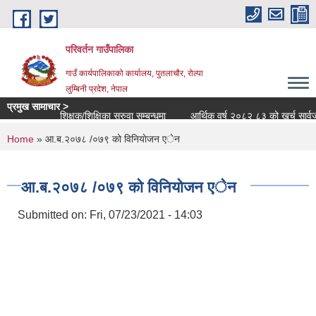
Skip to main content
परिवर्तन गाउँपालिका
गाउँ कार्यपालिकाको कार्यालय, पुतलाचौर, रोल्पा
लुम्बिनी प्रदेश, नेपाल
प्रमुख सामाचार >
शिक्षक/शिक्षिका सरुवा सम्बन्धमा
आर्थिक वर्ष २०८२ ८३ को खर्च सार्वजनिक स
You are here
Home
» आ.ब.२०७८ /०७९ को विनियाेजन एेन
आ.ब.२०७८ /०७९ को विनियाेजन एेन
Submitted on:
Fri, 07/23/2021 - 14:03