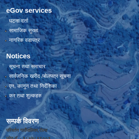
eGov services
घटना दर्ता
सामाजिक सुरक्षा
नागरिक वडापत्र
Notices
सूचना तथा समाचार
सार्वजनिक खरीद /बोलपत्र सूचना
एन, कानुन तथा निर्देशिका
कर तथा शुल्कहरु
सम्पर्क विवरण
परिवर्तन गाउँपालिका,रोल्पा
फोन नंं. - ९८५७८४९००१