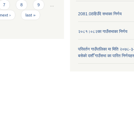
7
8
9
…
2081.08हिउँदे सभाका निर्णय
next ›
last »
२०८१।०८२का गाउँसभाका निर्णय
परिवर्तन गाउँपालिका मा मिति २०७८-३
बसेकाे दशौँ गाउँसभा का पारित निर्णयहर