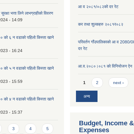
आ व २०८१/०८२को दर रेट
सुरक्षा भत्ता लिने लाभग्राहीको विवरण
2024 - 14:09
कर तथा शुल्कहरु २०८१र०८२
को ६ न‌‍ वडाको पहिलो किस्ता खाने
परिवर्तन गाँउपालिकाको आ व 2080/0
दर रेट
2023 - 16:24
आ.व.२०८०।०८१ को विनियोजन ऐन
को ५ न‌‍ वडाको पहिलो किस्ता खाने
Pages
2023 - 15:59
1
2
next ›
अन्य
को ४ न‌‍ वडाको पहिलो किस्ता खाने
2023 - 15:37
Budget, Income &
3
4
5
Expenses