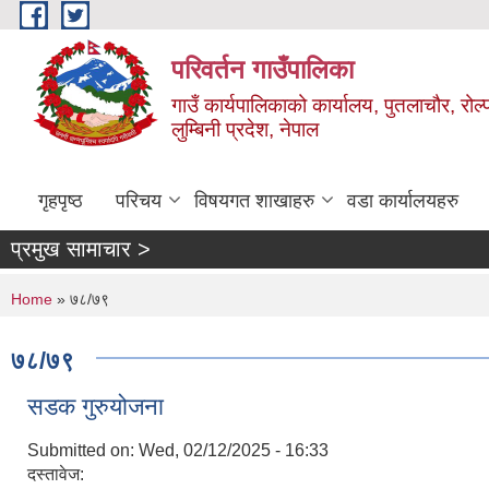
Skip to main content
परिवर्तन गाउँपालिका
गाउँ कार्यपालिकाको कार्यालय, पुतलाचौर, रोल्
लुम्बिनी प्रदेश, नेपाल
गृहपृष्ठ
परिचय
विषयगत शाखाहरु
वडा कार्यालयहरु
प्रमुख सामाचार >
You are here
Home
» ७८/७९
७८/७९
सडक गुरुयोजना
Submitted on:
Wed, 02/12/2025 - 16:33
दस्तावेज: