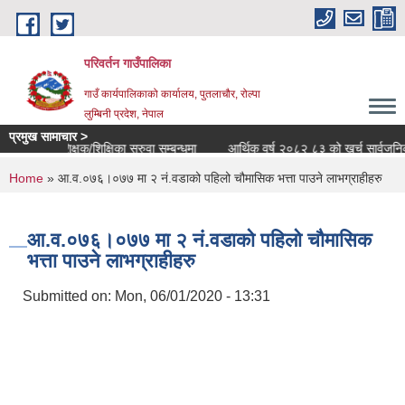
Skip to main content
परिवर्तन गाउँपालिका
गाउँ कार्यपालिकाको कार्यालय, पुतलाचौर, रोल्पा
लुम्बिनी प्रदेश, नेपाल
प्रमुख सामाचार >
शिक्षक/शिक्षिका सरुवा सम्बन्धमा
आर्थिक वर्ष २०८२ ८३ को खर्च सार्वजनिक सम्बन
You are here
Home
» आ‍.व.०७६।०७७ मा २ नं.वडाको पहिलो चौमासिक भत्ता पाउने लाभग्राहीहरु
आ‍.व.०७६।०७७ मा २ नं.वडाको पहिलो चौमासिक
भत्ता पाउने लाभग्राहीहरु
Submitted on:
Mon, 06/01/2020 - 13:31