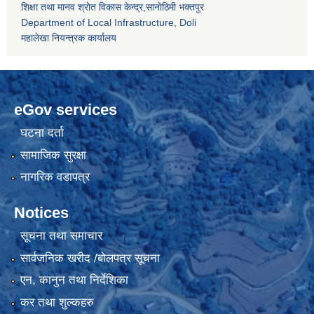
शिक्षा तथा मानव श्राेत विकास केन्द्र,सानाेठिमी भक्तपुर
Department of Local Infrastructure, Doli
महालेखा नियन्त्रक कार्यालय
eGov services
घटना दर्ता
सामाजिक सुरक्षा
नागरिक वडापत्र
Notices
सूचना तथा समाचार
सार्वजनिक खरीद /बोलपत्र सूचना
एन, कानुन तथा निर्देशिका
कर तथा शुल्कहरु