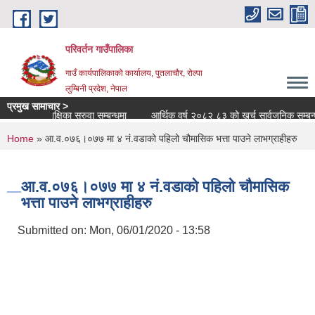
Skip to main content
परिवर्तन गाउँपालिका
गाउँ कार्यपालिकाको कार्यालय, पुतलाचौर, रोल्पा
लुम्बिनी प्रदेश, नेपाल
प्रमुख सामाचार >
शिक्षक/शिक्षिका सरुवा सम्बन्धमा
आर्थिक वर्ष २०८२ ८३ को खर्च सार्वजनिक सम्बन्धी स
You are here
Home
» आ‍.व.०७६।०७७ मा ४ नं.वडाको पहिलो चौमासिक भत्ता पाउने लाभग्राहीहरु
आ‍.व.०७६।०७७ मा ४ नं.वडाको पहिलो चौमासिक
भत्ता पाउने लाभग्राहीहरु
Submitted on:
Mon, 06/01/2020 - 13:58