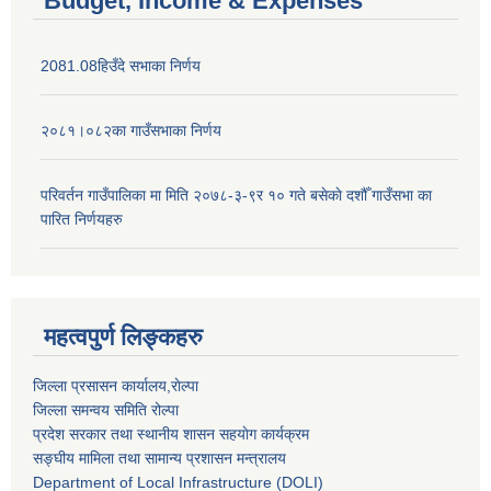
Budget, Income & Expenses
2081.08हिउँदे सभाका निर्णय
२०८१।०८२का गाउँसभाका निर्णय
परिवर्तन गाउँपालिका मा मिति २०७८-३-९र १० गते बसेकाे दशौँ गाउँसभा का
पारित निर्णयहरु
महत्वपुर्ण लिङ्कहरु
जिल्ला प्रसासन कार्यालय,राेल्पा
जिल्ला समन्वय समिति रोल्पा
प्रदेश सरकार तथा स्थानीय शासन सहयाेग कार्यक्रम
सङ्‍घीय मामिला तथा सामान्य प्रशासन मन्त्रालय
Department of Local Infrastructure (DOLI)