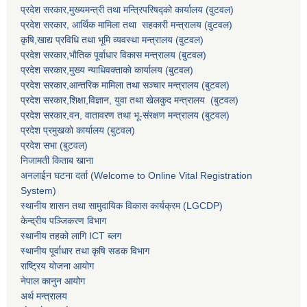
प्रदेश सरकार,मुख्यमन्त्री तथा मन्त्रिपरिषद्को कार्यालय (वुटवल)
प्रदेश सरकार
, आर्थिक मामिला तथा सहकारी मन्त्रालय (वुटवल)
कृषि,खाद्य प्रविधि तथा भूमि व्यवस्था मन्त्रालय
(वुटवल)
प्रदेश सरकार,भाैतिक पूर्वाधार विकास मन्त्रालय (बुटवल)
प्रदेश सरकार,
मुख्य न्याधिवक्ताकाे कार्यालय (बुटवल)
प्रदेश सरकार,
आन्तरिक मामिला तथा सञ्चार मन्त्रालय
(बुटवल)
प्रदेश सरकार,
शिक्षा,विज्ञान, युवा तथा खेलकुद मन्त्रालय
(बुटवल)
प्रदेश सरकार,
वन, वातावरण तथा भू-संरक्षण मन्त्रालय
(बुटवल)
प्रदेश प्रमुखकाे कार्यालय
(बुटवल)
प्रदेश सभा
(बुटवल)
निजामती किताब खाना
अनलाईन घटना दर्ता (Welcome to Online Vital Registration
System)
स्थानीय शासन तथा सामुदायिक विकास कार्यक्रम
(LGCDP)
केन्द्रीय पञ्जिकरण विभाग
स्थानीय तहको लागि ICT ब्लग
स्थानीय पूर्वाधार तथा कृषि सडक विभाग
राष्ट्रिय योजना आयोग
नेपाल कानुन आयोग
अर्थ मन्त्रालय