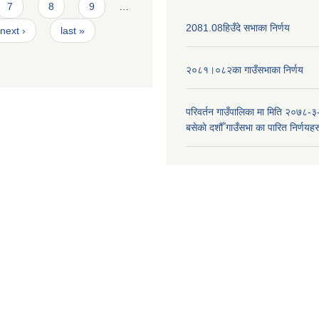
7
8
9
…
2081.08हिउँदे सभाका निर्णय
next ›
last »
२०८१।०८२का गाउँसभाका निर्णय
परिवर्तन गाउँपालिका मा मिति २०७८-३
बसेकाे दशौँ गाउँसभा का पारित निर्णयहर