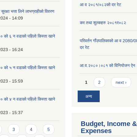
आ व २०८१/०८२को दर रेट
सुरक्षा भत्ता लिने लाभग्राहीको विवरण
2024 - 14:09
कर तथा शुल्कहरु २०८१र०८२
को ६ न‌‍ वडाको पहिलो किस्ता खाने
परिवर्तन गाँउपालिकाको आ व 2080/0
दर रेट
2023 - 16:24
आ.व.२०८०।०८१ को विनियोजन ऐन
को ५ न‌‍ वडाको पहिलो किस्ता खाने
Pages
2023 - 15:59
1
2
next ›
अन्य
को ४ न‌‍ वडाको पहिलो किस्ता खाने
2023 - 15:37
Budget, Income &
3
4
5
Expenses