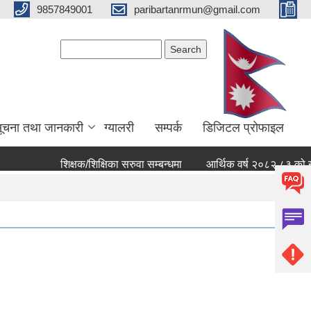
9857849001
paribartanrmun@gmail.com
Search form
Search
ूचना तथा जानकारी
ग्यालरी
सम्पर्क
डिजिटल प्रोफाइल
शिक्षक/शिक्षिका सरुवा सम्बन्धमा
आर्थिक वर्ष २०८२ ८३ को खर्च सार