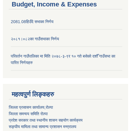
Budget, Income & Expenses
2081.08हिउँदे सभाका निर्णय
२०८१।०८२का गाउँसभाका निर्णय
परिवर्तन गाउँपालिका मा मिति २०७८-३-९र १० गते बसेकाे दशौँ गाउँसभा का
पारित निर्णयहरु
महत्वपुर्ण लिङ्कहरु
जिल्ला प्रसासन कार्यालय,राेल्पा
जिल्ला समन्वय समिति रोल्पा
प्रदेश सरकार तथा स्थानीय शासन सहयाेग कार्यक्रम
सङ्‍घीय मामिला तथा सामान्य प्रशासन मन्त्रालय