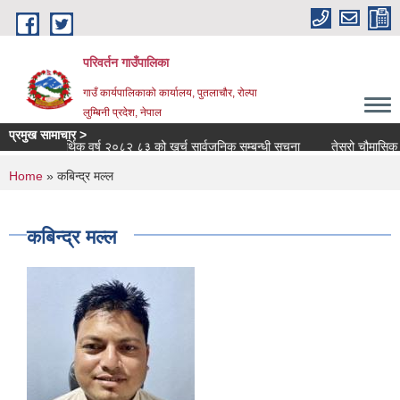
Skip to main content
परिवर्तन गाउँपालिका
गाउँ कार्यपालिकाको कार्यालय, पुतलाचौर, रोल्पा
लुम्बिनी प्रदेश, नेपाल
प्रमुख सामाचार >
आर्थिक वर्ष २०८२ ८३ को खर्च सार्वजनिक सम्बन्धी सूचना
तेस्रो चौमासिक सार्वज
You are here
Home
» कबिन्द्र मल्ल
कबिन्द्र मल्ल