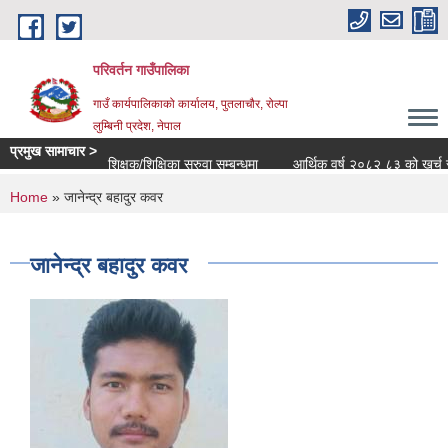
Skip to main content
परिवर्तन गाउँपालिका
गाउँ कार्यपालिकाको कार्यालय, पुतलाचौर, रोल्पा
लुम्बिनी प्रदेश, नेपाल
प्रमुख सामाचार >
शिक्षक/शिक्षिका सरुवा सम्बन्धमा
आर्थिक वर्ष २०८२ ८३ को खर्च सार्वजन
You are here
Home
» जानेन्द्र बहादुर कवर
जानेन्द्र बहादुर कवर