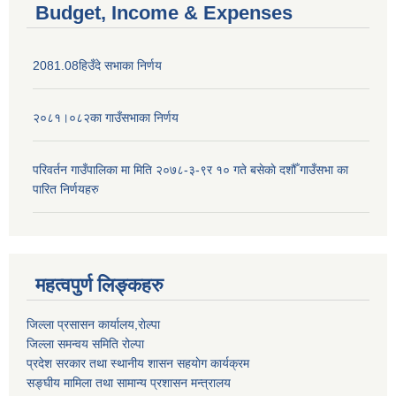
Budget, Income & Expenses
2081.08हिउँदे सभाका निर्णय
२०८१।०८२का गाउँसभाका निर्णय
परिवर्तन गाउँपालिका मा मिति २०७८-३-९र १० गते बसेकाे दशौँ गाउँसभा का
पारित निर्णयहरु
महत्वपुर्ण लिङ्कहरु
जिल्ला प्रसासन कार्यालय,राेल्पा
जिल्ला समन्वय समिति रोल्पा
प्रदेश सरकार तथा स्थानीय शासन सहयाेग कार्यक्रम
सङ्‍घीय मामिला तथा सामान्य प्रशासन मन्त्रालय