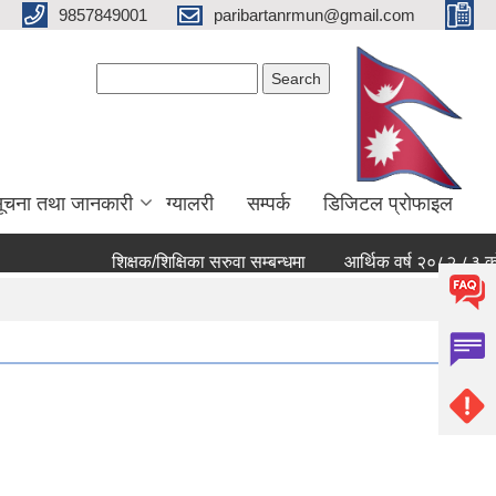
9857849001
paribartanrmun@gmail.com
Search form
Search
ूचना तथा जानकारी
ग्यालरी
सम्पर्क
डिजिटल प्रोफाइल
शिक्षक/शिक्षिका सरुवा सम्बन्धमा
आर्थिक वर्ष २०८२ ८३ को खर्च 