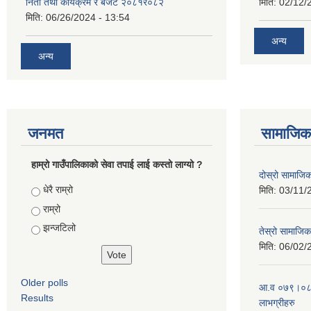
निती तथा कार्यक्रम र बजेट २०८१र०८२
मिति:
02/12/
मिति:
06/26/2024 - 13:54
अन्य
अन्य
जनमत
सामाजिक 
हाम्रो गाउँपालिकाको सेवा तपाई लाई कस्तो लाग्यो ?
दोस्रो सामाजिक स
Choices
धेरै राम्रो
मिति:
03/11/
राम्रो
झन्जटिलो
तेस्रो सामाजिक 
मिति:
06/02/
Older polls
आ.व ०७९।०८० 
Results
लाभग्रीहरु