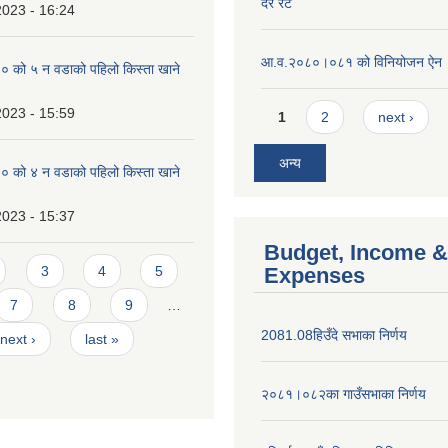
दर रेट
2023 - 16:24
आ.व.२०८०।०८१ को विनियोजन ऐन
को ५ न‌‍ वडाको पहिलो किस्ता खाने
Pages
2023 - 15:59
1
2
next ›
अन्य
को ४ न‌‍ वडाको पहिलो किस्ता खाने
2023 - 15:37
Budget, Income &
3
4
5
Expenses
7
8
9
…
2081.08हिउँदे सभाका निर्णय
next ›
last »
२०८१।०८२का गाउँसभाका निर्णय