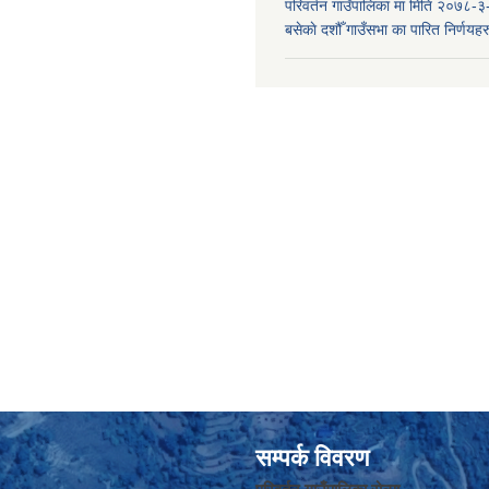
परिवर्तन गाउँपालिका मा मिति २०७८-३
बसेकाे दशौँ गाउँसभा का पारित निर्णयहर
सम्पर्क विवरण