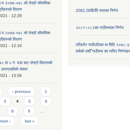
 आ व २०७७-०७८ को तेस्रो चौमासिक
ग्रीहरुको विवरण
2081.08हिउँदे सभाका निर्णय
2021 - 12:28
२०८१।०८२का गाउँसभाका निर्णय
 आ व २०७७-०७८ को तेस्रो चौमासिक
ग्रीहरुको विवरण
परिवर्तन गाउँपालिका मा मिति २०७८-३
2021 - 12:16
बसेकाे दशौँ गाउँसभा का पारित निर्णयहर
मा ५ न‌ं. वडा बाट दोस्रो किस्ताको
े लाभग्राहीको संख्या
2021 - 13:56
‹ previous
1
3
4
5
6
8
9
…
next ›
last »