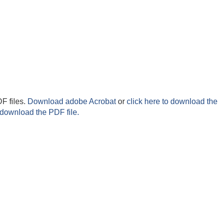
F files.
Download adobe Acrobat
or
click here to download the 
 download the PDF file.