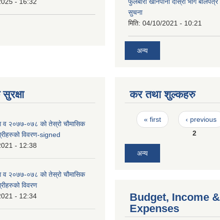
2025 - 16:32
फुलबारी खानेपानी दाेस्राेे भाग बाेलपत्
सुचना
मिति:
04/10/2021 - 10:21
अन्य
सुरक्षा
कर तथा शुल्कहरु
Pages
« first
‹ previous
 आ व २०७७-०७८ को तेस्रो चौमासिक
2
भग्रीहरुको विवरण-signed
2021 - 12:38
अन्य
 आ व २०७७-०७८ को तेस्रो चौमासिक
ग्रीहरुको विवरण
Budget, Income &
2021 - 12:34
Expenses