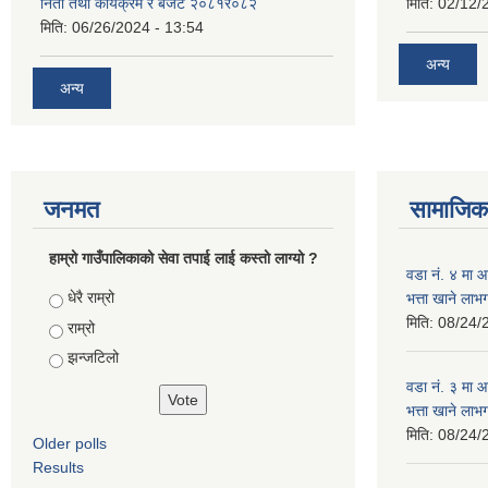
निती तथा कार्यक्रम र बजेट २०८१र०८२
मिति:
02/12/
मिति:
06/26/2024 - 13:54
अन्य
अन्य
जनमत
सामाजिक 
हाम्रो गाउँपालिकाको सेवा तपाई लाई कस्तो लाग्यो ?
वडा न‌ं. ४ मा
Choices
धेरै राम्रो
भत्ता खाने ला
मिति:
08/24/
राम्रो
झन्जटिलो
वडा न‌ं. ३ मा
भत्ता खाने लाभ
मिति:
08/24/
Older polls
Results