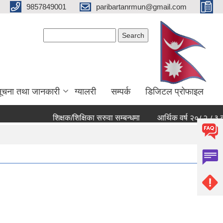
9857849001
paribartanrmun@gmail.com
Search form
Search
ूचना तथा जानकारी
ग्यालरी
सम्पर्क
डिजिटल प्रोफाइल
शिक्षक/शिक्षिका सरुवा सम्बन्धमा
आर्थिक वर्ष २०८२ ८३ को खर्च स