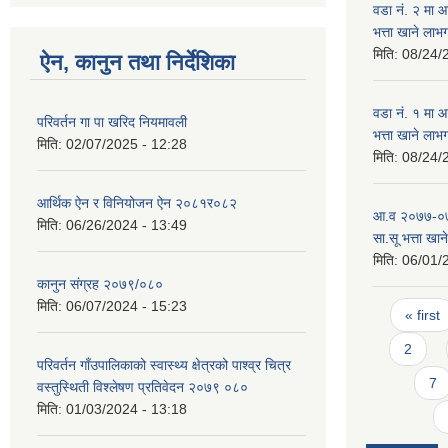
वडा न‌ं. २ मा
भत्ता खाने लाभ
मिति:
08/24/
ऐन, कानुन तथा निर्देशिका
वडा न‌ं. १ मा
परिवर्तन गा पा खरिद नियमावली
भत्ता खाने लाभ
मिति:
02/07/2025 - 12:28
मिति:
08/24/
आर्थिक ऐन र विनियोजन ऐन २०८१र०८२
आ.व २०७७-०७८ 
मिति:
06/26/2024 - 13:49
सा.सू भत्ता खान
मिति:
06/01/
कानुन संग्रह २०७९/०८०
Pages
मिति:
06/07/2024 - 15:23
« first
2
परिवर्तन गाँउपालिकाको स्वास्थ्य क्षेत्रको पाश्व्र चित्र
7
वस्तुस्थिती विश्लेषण प्रतिवेदन २०७९ ०८०
मिति:
01/03/2024 - 13:18