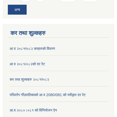
अन्य
कर तथा शुल्कहरु
आ व २०८१र०८२ करहरुको विवरण
आ व २०८१/०८२को दर रेट
कर तथा शुल्कहरु २०८१र०८२
परिवर्तन गाँउपालिकाको आ व 2080/081 को स्वीकृत दर रेट
आ.व.२०८०।०८१ को विनियोजन ऐन