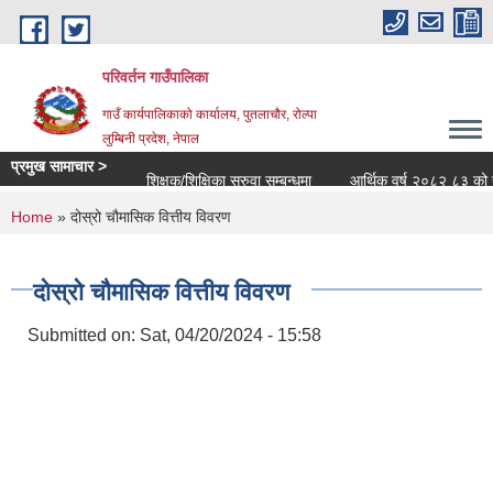
Skip to main content
परिवर्तन गाउँपालिका
गाउँ कार्यपालिकाको कार्यालय, पुतलाचौर, रोल्पा
लुम्बिनी प्रदेश, नेपाल
प्रमुख सामाचार >
शिक्षक/शिक्षिका सरुवा सम्बन्धमा
आर्थिक वर्ष २०८२ ८३ को खर्च सा
You are here
Home
» दोस्रो चौमासिक वित्तीय विवरण
दोस्रो चौमासिक वित्तीय विवरण
Submitted on:
Sat, 04/20/2024 - 15:58