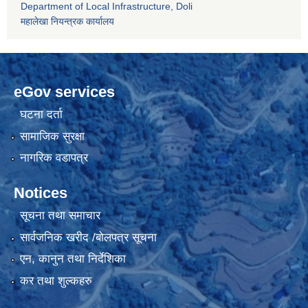
Department of Local Infrastructure, Doli
महालेखा नियन्त्रक कार्यालय
eGov services
घटना दर्ता
सामाजिक सुरक्षा
नागरिक वडापत्र
Notices
सूचना तथा समाचार
सार्वजनिक खरीद /बोलपत्र सूचना
एन, कानुन तथा निर्देशिका
कर तथा शुल्कहरु