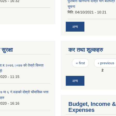
2025 - 16:32
फुलबारी खानेपानी दाेस्राेे भाग बाेलपत्
सुचना
मिति:
04/10/2021 - 10:21
अन्य
सुरक्षा
कर तथा शुल्कहरु
Pages
« first
‹ previous
 आ.ब.२०७६।०७७ को तेस्रो किस्ता
2
ही
2020 - 11:15
अन्य
मा ६ नं.वडाको दोश्रो चौमासिक भत्ता
ीहरु
Budget, Income &
2020 - 16:16
Expenses