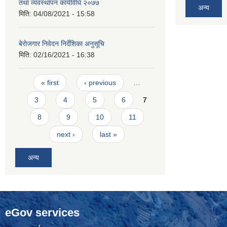
तथा व्यवस्थापन कार्यविधि २०७७
अन्य
मिति:
04/08/2021 - 15:58
बेराेजगार निवेदन निर्देशिका अनुसूचि
मिति:
02/16/2021 - 16:38
Pages
« first
‹ previous
…
3
4
5
6
7
8
9
10
11
next ›
last »
अन्य
eGov services