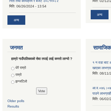
निती तथा कार्यक्रम र बजेट २०८१र०८२
मिति:
02/12/
मिति:
06/26/2024 - 13:54
अन्य
अन्य
जनमत
सामाजिक 
हाम्रो गाउँपालिकाको सेवा तपाई लाई कस्तो लाग्यो ?
१ न‌ वडा बाट
Choices
धेरै राम्रो
खाएका लाभग्रा
मिति:
08/11/
राम्रो
झन्जटिलो
आ‍.व.०७६।०७७ 
पाउने लाभग्राह
मिति:
06/02/
Older polls
Results