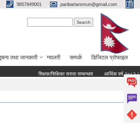
9857849001
paribartanrmun@gmail.com
Search form
Search
ूचना तथा जानकारी
ग्यालरी
सम्पर्क
डिजिटल प्रोफाइल
शिक्षक/शिक्षिका सरुवा सम्बन्धमा
आर्थिक वर्ष २०८२ ८३ को खर्