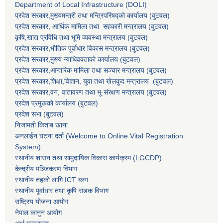
Department of Local Infrastructure (DOLI)
प्रदेश सरकार,मुख्यमन्त्री तथा मन्त्रिपरिषद्को कार्यालय (वुटवल)
प्रदेश सरकार
, आर्थिक मामिला तथा सहकारी मन्त्रालय (वुटवल)
कृषि,खाद्य प्रविधि तथा भूमि व्यवस्था मन्त्रालय
(वुटवल)
प्रदेश सरकार,भाैतिक पूर्वाधार विकास मन्त्रालय (बुटवल)
प्रदेश सरकार,
मुख्य न्याधिवक्ताकाे कार्यालय (बुटवल)
प्रदेश सरकार,
आन्तरिक मामिला तथा सञ्चार मन्त्रालय
(बुटवल)
प्रदेश सरकार,
शिक्षा,विज्ञान, युवा तथा खेलकुद मन्त्रालय
(बुटवल)
प्रदेश सरकार,
वन, वातावरण तथा भू-संरक्षण मन्त्रालय
(बुटवल)
प्रदेश प्रमुखकाे कार्यालय
(बुटवल)
प्रदेश सभा
(बुटवल)
निजामती किताब खाना
अनलाईन घटना दर्ता (Welcome to Online Vital Registration
System)
स्थानीय शासन तथा सामुदायिक विकास कार्यक्रम
(LGCDP)
केन्द्रीय पञ्जिकरण विभाग
स्थानीय तहको लागि ICT ब्लग
स्थानीय पूर्वाधार तथा कृषि सडक विभाग
राष्ट्रिय योजना आयोग
नेपाल कानुन आयोग