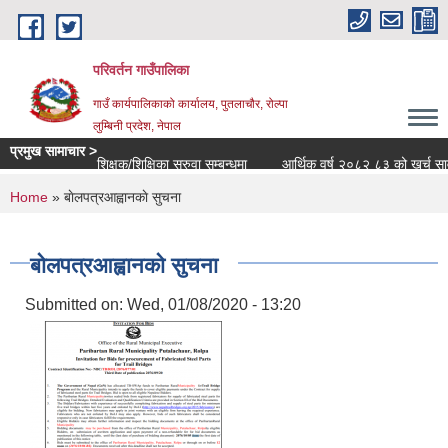
Skip to main content
परिवर्तन गाउँपालिका
गाउँ कार्यपालिकाको कार्यालय, पुतलाचौर, रोल्पा
लुम्बिनी प्रदेश, नेपाल
प्रमुख सामाचार >
शिक्षक/शिक्षिका सरुवा सम्बन्धमा
आर्थिक वर्ष २०८२ ८३ को खर्च सार्वजनिक
You are here
Home
» बाेलपत्रआह्वानकाे सुचना
बाेलपत्रआह्वानकाे सुचना
Submitted on:
Wed, 01/08/2020 - 13:20