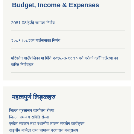
Budget, Income & Expenses
2081.08हिउँदे सभाका निर्णय
२०८१।०८२का गाउँसभाका निर्णय
परिवर्तन गाउँपालिका मा मिति २०७८-३-९र १० गते बसेकाे दशौँ गाउँसभा का
पारित निर्णयहरु
महत्वपुर्ण लिङ्कहरु
जिल्ला प्रसासन कार्यालय,राेल्पा
जिल्ला समन्वय समिति रोल्पा
प्रदेश सरकार तथा स्थानीय शासन सहयाेग कार्यक्रम
सङ्‍घीय मामिला तथा सामान्य प्रशासन मन्त्रालय