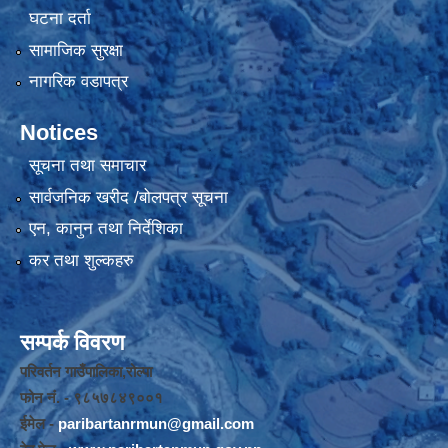
घटना दर्ता
सामाजिक सुरक्षा
नागरिक वडापत्र
Notices
सूचना तथा समाचार
सार्वजनिक खरीद /बोलपत्र सूचना
एन, कानुन तथा निर्देशिका
कर तथा शुल्कहरु
सम्पर्क विवरण
परिवर्तन गाउँपालिका,रोल्पा
फोन नंं. - ९८५७८४९००१
ईमेल -
paribartanrmun@gmail.com