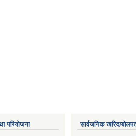
था परियोजना
सार्वजनिक खरिद/बोलपत