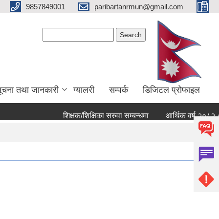
9857849001
paribartanrmun@gmail.com
Search form
Search
ूचना तथा जानकारी
ग्यालरी
सम्पर्क
डिजिटल प्रोफाइल
शिक्षक/शिक्षिका सरुवा सम्बन्धमा
आर्थिक वर्ष २०८२ ८३ को ख