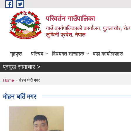
Skip to main content
परिवर्तन गाउँपालिका
गाउँ कार्यपालिकाको कार्यालय, पुतलाचौर, रोल्
लुम्बिनी प्रदेश, नेपाल
गृहपृष्ठ
परिचय
विषयगत शाखाहरु
वडा कार्यालयहरु
प्रमुख सामाचार >
You are here
Home
» मोहन घर्ति मगर
मोहन घर्ति मगर