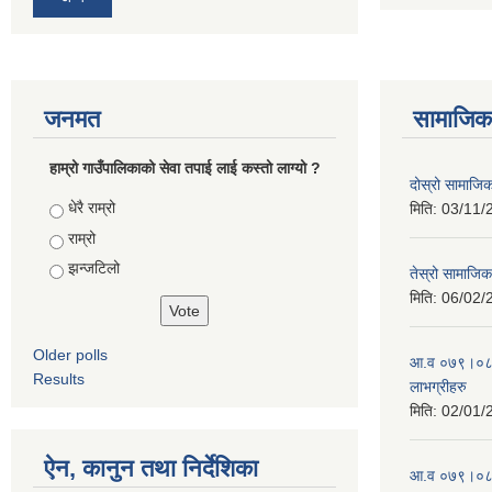
जनमत
सामाजिक 
हाम्रो गाउँपालिकाको सेवा तपाई लाई कस्तो लाग्यो ?
दोस्रो सामाजिक स
Choices
धेरै राम्रो
मिति:
03/11/
राम्रो
झन्जटिलो
तेस्रो सामाजिक 
मिति:
06/02/
Older polls
आ.व ०७९।०८० 
Results
लाभग्रीहरु
मिति:
02/01/
ऐन, कानुन तथा निर्देशिका
आ.व ०७९।०८० 