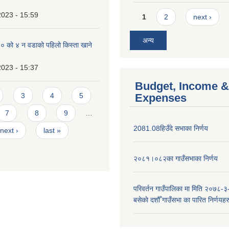
Pages
2023 - 15:59
1
2
next ›
अन्य
को ४ न‌‍ वडाको पहिलो किस्ता खाने
2023 - 15:37
Budget, Income &
3
4
5
Expenses
7
8
9
…
2081.08हिउँदे सभाका निर्णय
next ›
last »
२०८१।०८२का गाउँसभाका निर्णय
परिवर्तन गाउँपालिका मा मिति २०७८-३
बसेकाे दशौँ गाउँसभा का पारित निर्णयहर