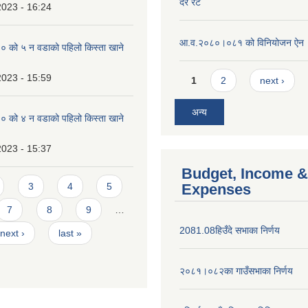
दर रेट
2023 - 16:24
आ.व.२०८०।०८१ को विनियोजन ऐन
को ५ न‌‍ वडाको पहिलो किस्ता खाने
Pages
2023 - 15:59
1
2
next ›
अन्य
को ४ न‌‍ वडाको पहिलो किस्ता खाने
2023 - 15:37
Budget, Income &
3
4
5
Expenses
7
8
9
…
2081.08हिउँदे सभाका निर्णय
next ›
last »
२०८१।०८२का गाउँसभाका निर्णय