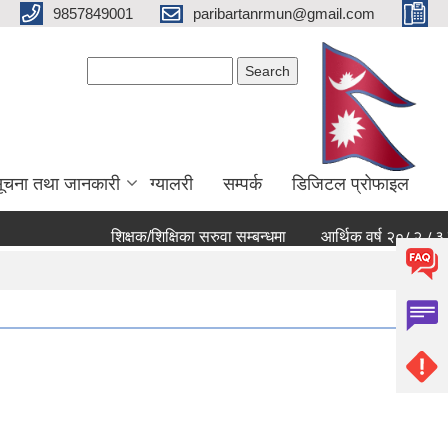
9857849001
paribartanrmun@gmail.com
Search form
Search
ूचना तथा जानकारी
ग्यालरी
सम्पर्क
डिजिटल प्रोफाइल
शिक्षक/शिक्षिका सरुवा सम्बन्धमा
आर्थिक वर्ष २०८२ ८३ को खर्च 