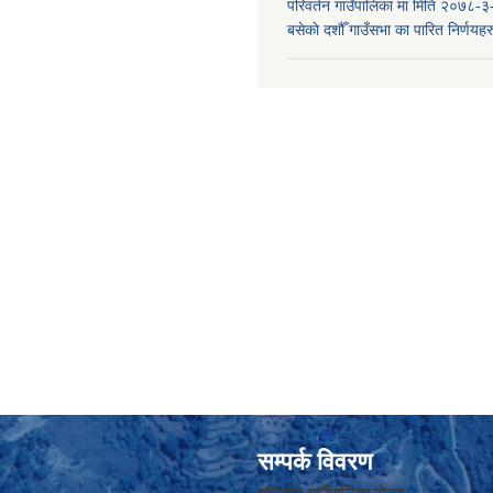
परिवर्तन गाउँपालिका मा मिति २०७८-३
बसेकाे दशौँ गाउँसभा का पारित निर्णयहर
सम्पर्क विवरण