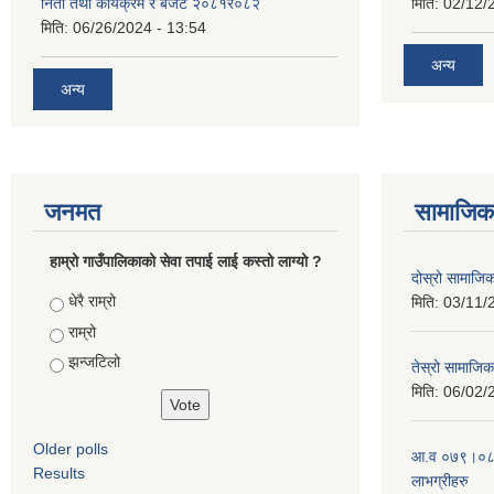
निती तथा कार्यक्रम र बजेट २०८१र०८२
मिति:
02/12/
मिति:
06/26/2024 - 13:54
अन्य
अन्य
जनमत
सामाजिक 
हाम्रो गाउँपालिकाको सेवा तपाई लाई कस्तो लाग्यो ?
दोस्रो सामाजिक स
Choices
धेरै राम्रो
मिति:
03/11/
राम्रो
झन्जटिलो
तेस्रो सामाजिक 
मिति:
06/02/
Older polls
आ.व ०७९।०८० 
Results
लाभग्रीहरु