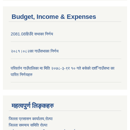
Budget, Income & Expenses
2081.08हिउँदे सभाका निर्णय
२०८१।०८२का गाउँसभाका निर्णय
परिवर्तन गाउँपालिका मा मिति २०७८-३-९र १० गते बसेकाे दशौँ गाउँसभा का
पारित निर्णयहरु
महत्वपुर्ण लिङ्कहरु
जिल्ला प्रसासन कार्यालय,राेल्पा
जिल्ला समन्वय समिति रोल्पा