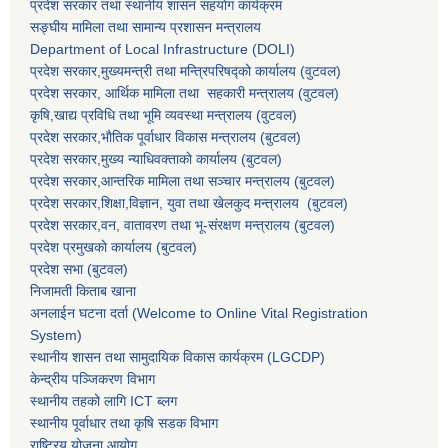
प्रदेश सरकार तथा स्थानीय शासन सहयाेग कार्यक्रम
सङ्‍घीय मामिला तथा सामान्य प्रशासन मन्त्रालय
Department of Local Infrastructure (DOLI)
प्रदेश सरकार,मुख्यमन्त्री तथा मन्त्रिपरिषद्को कार्यालय (वुटवल)
प्रदेश सरकार
, आर्थिक मामिला तथा सहकारी मन्त्रालय (वुटवल)
कृषि,खाद्य प्रविधि तथा भूमि व्यवस्था मन्त्रालय
(वुटवल)
प्रदेश सरकार,भाैतिक पूर्वाधार विकास मन्त्रालय (बुटवल)
प्रदेश सरकार,
मुख्य न्याधिवक्ताकाे कार्यालय (बुटवल)
प्रदेश सरकार,
आन्तरिक मामिला तथा सञ्चार मन्त्रालय
(बुटवल)
प्रदेश सरकार,
शिक्षा,विज्ञान, युवा तथा खेलकुद मन्त्रालय
(बुटवल)
प्रदेश सरकार,
वन, वातावरण तथा भू-संरक्षण मन्त्रालय
(बुटवल)
प्रदेश प्रमुखकाे कार्यालय
(बुटवल)
प्रदेश सभा
(बुटवल)
निजामती किताब खाना
अनलाईन घटना दर्ता (Welcome to Online Vital Registration
System)
स्थानीय शासन तथा सामुदायिक विकास कार्यक्रम
(LGCDP)
केन्द्रीय पञ्जिकरण विभाग
स्थानीय तहको लागि ICT ब्लग
स्थानीय पूर्वाधार तथा कृषि सडक विभाग
राष्ट्रिय योजना आयोग