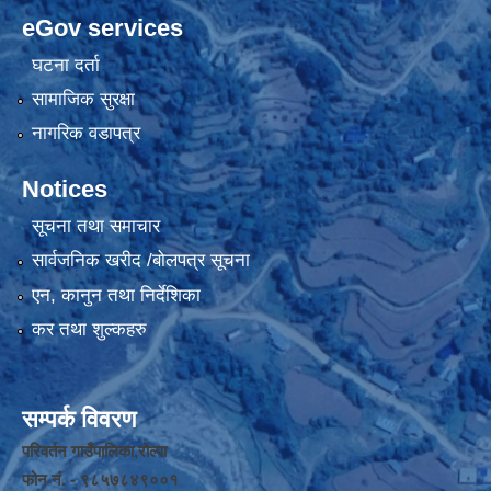
eGov services
घटना दर्ता
सामाजिक सुरक्षा
नागरिक वडापत्र
Notices
सूचना तथा समाचार
सार्वजनिक खरीद /बोलपत्र सूचना
एन, कानुन तथा निर्देशिका
कर तथा शुल्कहरु
सम्पर्क विवरण
परिवर्तन गाउँपालिका,रोल्पा
फोन नंं. - ९८५७८४९००१