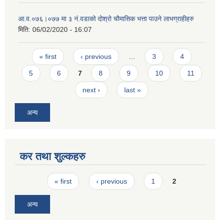
आ‍.व.०७६।०७७ मा ३ नं.वडाको दोश्रो चौमासिक भत्ता पाउने लाभग्राहीहरु
मिति:
06/02/2020 - 16:07
Pages
« first
‹ previous
…
3
4
5
6
7
8
9
10
11
next ›
last »
अन्य
कर तथा शुल्कहरु
Pages
« first
‹ previous
1
2
अन्य