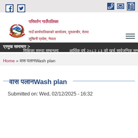
Skip to main content
परिवर्तन गाउँपालिका
गाउँ कार्यपालिकाको कार्यालय, पुतलाचौर, रोल्पा
लुम्बिनी प्रदेश, नेपाल
प्रमुख सामाचार >
शिक्षक/शिक्षिका सरुवा सम्बन्धमा
आर्थिक वर्ष २०८२ ८३ को खर्च सार्वजनिक सम्बन्धी स
You are here
Home
» वास पलानWash plan
वास पलानWash plan
Submitted on:
Wed, 02/12/2025 - 16:32