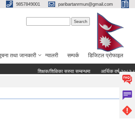
9857849001
paribartanrmun@gmail.com
Search form
Search
ूचना तथा जानकारी
ग्यालरी
सम्पर्क
डिजिटल प्रोफाइल
शिक्षक/शिक्षिका सरुवा सम्बन्धमा
आर्थिक वर्ष २०८२ ८३ को खर्