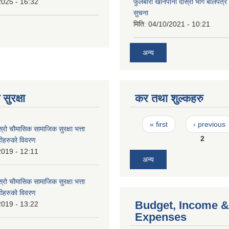
2025 - 16:32
फुलबारी खानेपानी दाेस्राेे भाग बाेलपत्
सुचना
मिति:
04/10/2021 - 10:21
अन्य
सुरक्षा
कर तथा शुल्कहरु
Pages
« first
‹ previous
स्रो चौमासिक सामाजिक सुरक्षा भत्ता
2
ाहीहरुको विवरण
2019 - 12:11
अन्य
स्रो चौमासिक सामाजिक सुरक्षा भत्ता
ाहीहरुको विवरण
Budget, Income &
2019 - 13:22
Expenses