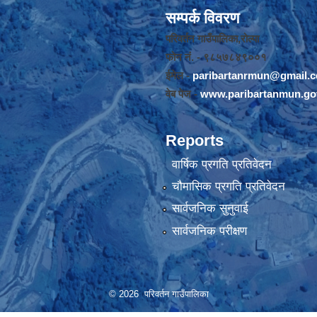
सम्पर्क विवरण
परिवर्तन गाउँपालिका,रोल्पा
फोन नंं. - ९८५७८४९००१
ईमेल -
paribartanrmun@gmail.
वेब पेज -
www.paribartanmun.go
Reports
वार्षिक प्रगति प्रतिवेदन
चौमासिक प्रगति प्रतिवेदन
सार्वजनिक सुनुवाई
सार्वजनिक परीक्षण
© 2026 परिवर्तन गाउँपालिका