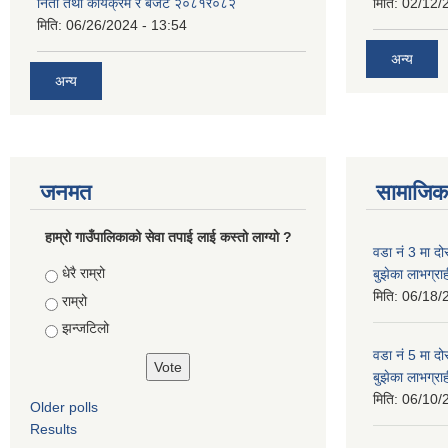
निती तथा कार्यक्रम र बजेट २०८१र०८२
मिति:
02/12/
मिति:
06/26/2024 - 13:54
अन्य
अन्य
जनमत
सामाजिक 
हाम्रो गाउँपालिकाको सेवा तपाई लाई कस्तो लाग्यो ?
वडा नं 3 मा दो
Choices
धेरै राम्रो
बुझेका लाभग्र
मिति:
06/18/
राम्रो
झन्जटिलो
वडा नं 5 मा दो
बुझेका लाभग्र
मिति:
06/10/
Older polls
Results