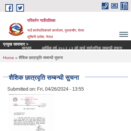
Skip to main content
परिवर्तन गाउँपालिका
गाउँ कार्यपालिकाको कार्यालय, पुतलाचौर, रोल्पा
लुम्बिनी प्रदेश, नेपाल
प्रमुख सामाचार >
का सरुवा सम्बन्धमा
आर्थिक वर्ष २०८२ ८३ को खर्च सार्वजनिक सम्बन्धी सूचना
तेस
You are here
Home
» शैशिक छात्रवृति सम्बन्धी सुचना
शैशिक छात्रवृति सम्बन्धी सुचना
Submitted on:
Fri, 04/26/2024 - 13:55