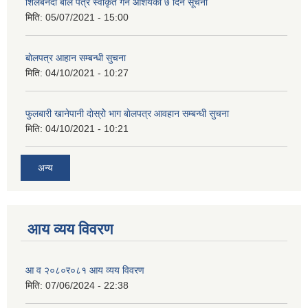
शिलबनदी बाेल पत्र स्वीकृत गर्ने आशयकाे ७ दिने सूचना
मिति:
05/07/2021 - 15:00
बाेलपत्र आहान सम्बन्धी सुचना
मिति:
04/10/2021 - 10:27
फुलबारी खानेपानी दाेस्राेे भाग बाेलपत्र आवहान सम्बन्धी सुचना
मिति:
04/10/2021 - 10:21
अन्य
आय व्यय विवरण
आ व २०८०र०८१ आय व्यय विवरण
मिति:
07/06/2024 - 22:38