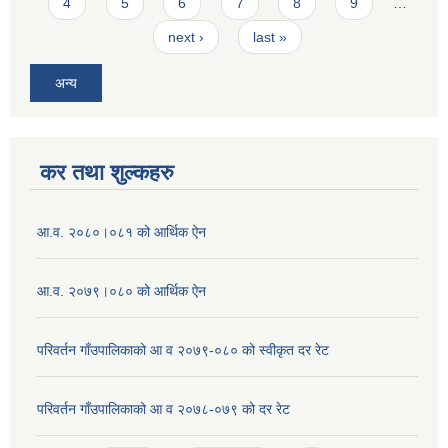
4
5
6
7
8
9
…
next ›
last »
अन्य
कर तथा शुल्कहरु
आ.व. २०८०।०८१ को आर्थिक ऐन
आ.व. २०७९।०८० को आर्थिक ऐन
परिवर्तन गाँउपालिकाको आ व २०७९-०८० को स्वीकृत दर रेट
परिवर्तन गाँउपालिकाको आ व २०७८-०७९ को दर रेट