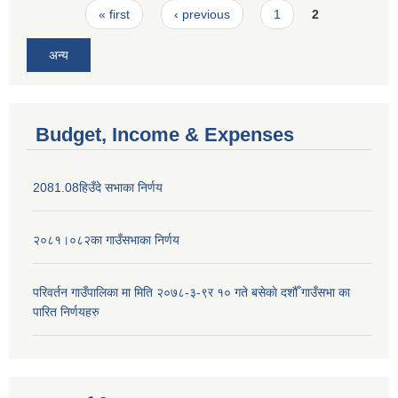
Pages
« first
‹ previous
1
2
अन्य
Budget, Income & Expenses
2081.08हिउँदे सभाका निर्णय
२०८१।०८२का गाउँसभाका निर्णय
परिवर्तन गाउँपालिका मा मिति २०७८-३-९र १० गते बसेकाे दशौँ गाउँसभा का
पारित निर्णयहरु