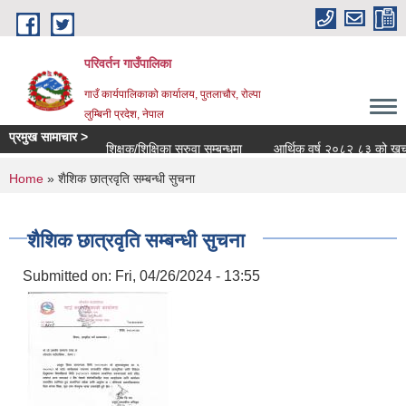
Skip to main content
परिवर्तन गाउँपालिका
गाउँ कार्यपालिकाको कार्यालय, पुतलाचौर, रोल्पा
लुम्बिनी प्रदेश, नेपाल
प्रमुख सामाचार >
शिक्षक/शिक्षिका सरुवा सम्बन्धमा
आर्थिक वर्ष २०८२ ८३ को खर्च सार्व
You are here
Home
» शैशिक छात्रवृति सम्बन्धी सुचना
शैशिक छात्रवृति सम्बन्धी सुचना
Submitted on:
Fri, 04/26/2024 - 13:55