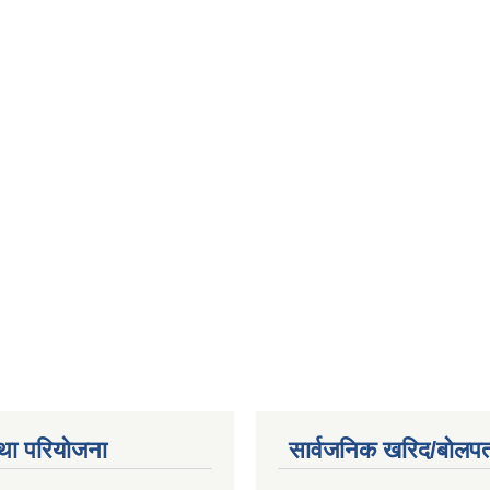
था परियोजना
सार्वजनिक खरिद/बोलपत