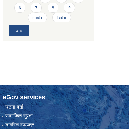
6
7
8
9
…
next ›
last »
अन्य
eGov services
घटना दर्ता
सामाजिक सुरक्षा
नागरिक वडापत्र