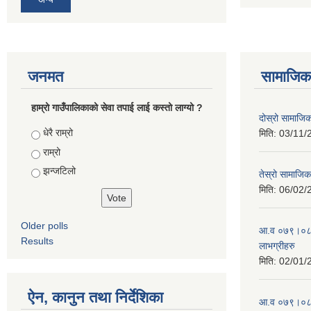
जनमत
सामाजिक 
हाम्रो गाउँपालिकाको सेवा तपाई लाई कस्तो लाग्यो ?
दोस्रो सामाजिक स
Choices
धेरै राम्रो
मिति:
03/11/
राम्रो
झन्जटिलो
तेस्रो सामाजिक 
मिति:
06/02/
Older polls
आ.व ०७९।०८० 
Results
लाभग्रीहरु
मिति:
02/01/
ऐन, कानुन तथा निर्देशिका
आ.व ०७९।०८० 