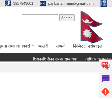
9857849001
paribartanrmun@gmail.com
Search form
Search
ूचना तथा जानकारी
ग्यालरी
सम्पर्क
डिजिटल प्रोफाइल
शिक्षक/शिक्षिका सरुवा सम्बन्धमा
आर्थिक वर्ष २०८२ ८३ को ख