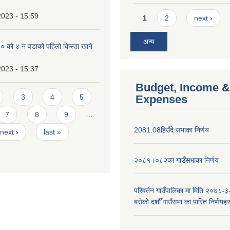
Pages
2023 - 15:59
1
2
next ›
अन्य
को ४ न‌‍ वडाको पहिलो किस्ता खाने
2023 - 15:37
Budget, Income &
3
4
5
Expenses
7
8
9
…
2081.08हिउँदे सभाका निर्णय
next ›
last »
२०८१।०८२का गाउँसभाका निर्णय
परिवर्तन गाउँपालिका मा मिति २०७८-३
बसेकाे दशौँ गाउँसभा का पारित निर्णयहर