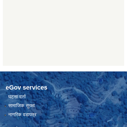
eGov services
घटना दर्ता
सामाजिक सुरक्षा
नागरिक वडापत्र