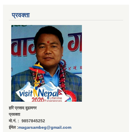
प्रवक्ता
हरि प्रसाद वुढामगर
प्रवक्ता
मो.नं. : 9857845252
ईमेल :
magarsambeg@gmail.com