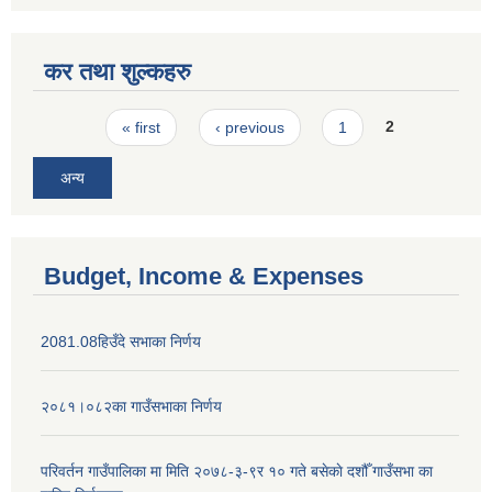
कर तथा शुल्कहरु
Pages
« first
‹ previous
1
2
अन्य
Budget, Income & Expenses
2081.08हिउँदे सभाका निर्णय
२०८१।०८२का गाउँसभाका निर्णय
परिवर्तन गाउँपालिका मा मिति २०७८-३-९र १० गते बसेकाे दशौँ गाउँसभा का