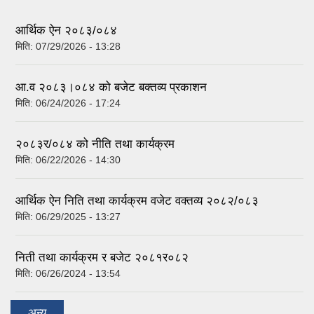
आर्थिक ऐन २०८३/०८४
मिति:
07/29/2026 - 13:28
आ.व २०८३।०८४ को बजेट बक्तव्य प्रकाशन
मिति:
06/24/2026 - 17:24
२०८३र/०८४ को नीति तथा कार्यक्रम
मिति:
06/22/2026 - 14:30
आर्थिक ऐन निति तथा कार्यक्रम वजेट वक्तव्य २०८२/०८३
मिति:
06/29/2025 - 13:27
निती तथा कार्यक्रम र बजेट २०८१र०८२
मिति:
06/26/2024 - 13:54
अन्य