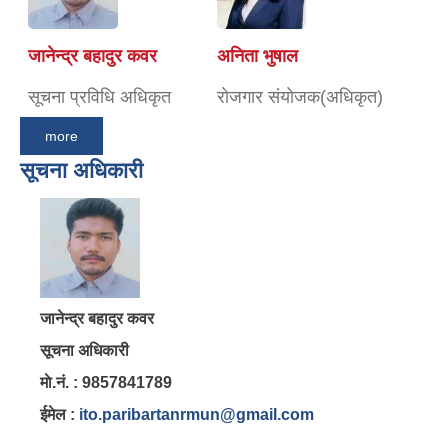
जानेन्द्र बहादुर कवर
अनिता भुषाल
सूचना प्रविधि अधिकृत
राेजगार संयाेजक(अधिकृत)
more
सूचना अधिकारी
जानेन्द्र बहादुर कवर
सूचना अधिकारी
माे.नं. : 9857841789
ईमेल :
ito.paribartanrmun@gmail.com